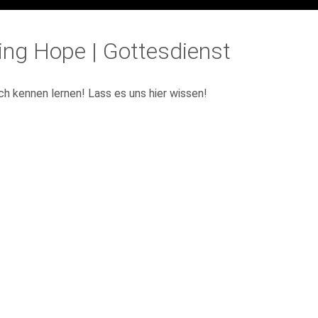
ing Hope | Gottesdienst
ch kennen lernen! Lass es uns hier wissen!