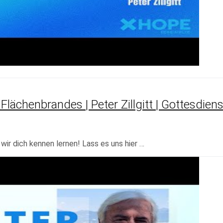
lächenbrandes | Peter Zillgitt | Gottesdiens
ir dich kennen lernen! Lass es uns hier …