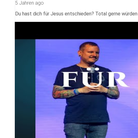
5 Jahren ago
Du hast dich für Jesus entschieden? Total gerne würden w