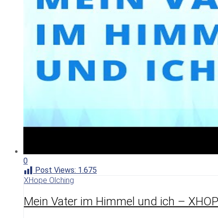
0
Post Views:
1.675
XHope Olching
Mein Vater im Himmel und ich – XHOP