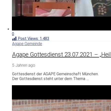
0
Post Views:
1.483
Agape Gemeinde
Agape Gottesdienst 23.07.2021 – „Hei
5 Jahren ago
Gottesdienst der AGAPE Gemeinschaft München.
Der Gottesdienst steht unter dem Thema …