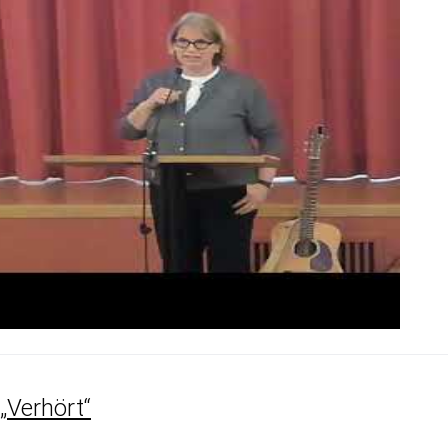
„Verhört“