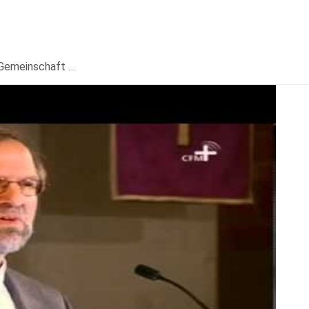
 Gemeinschaft …