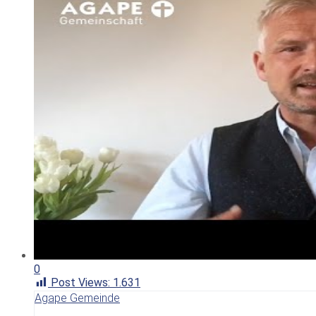
0
Post Views:
1.631
Agape Gemeinde