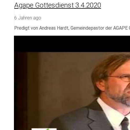
Agape Gottesdienst 3.4.2020
6 Jahren ago
Predigt von Andreas Hardt, Gemeindepastor der AGAPE