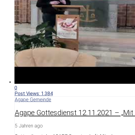
0
Post Views:
1.384
Agape Gemeinde
Agape Gottesdienst 12.11.2021 – „Mi
5 Jahren ago