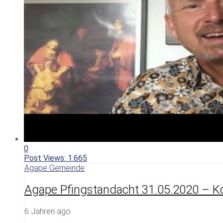
0
Post Views:
1.665
Agape Gemeinde
Agape Pfingstandacht 31.05.2020 – Ko
6 Jahren ago