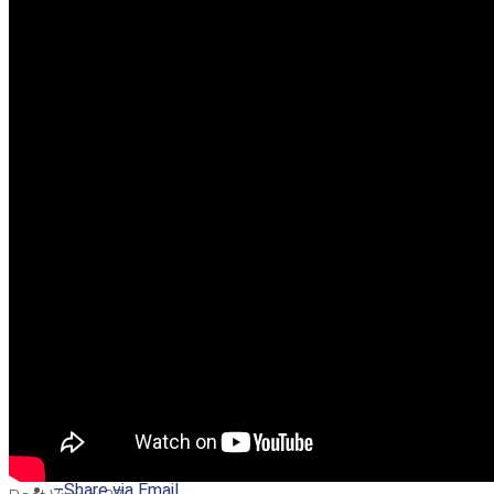
–
Share on Twitter
–
Share on Facebook
–
Share on Pinterest
–
Share via Email