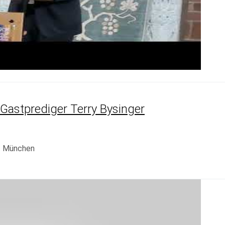
 Gastprediger Terry Bysinger
t München