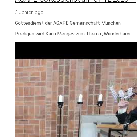
3 Jahren ago
Gottesdienst der AGAPE Gemeinschaft München
Predigen wird Karin Menges zum Thema „Wunderbarer …