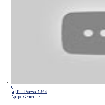
0
Post Views:
1.364
Agape Gemeinde