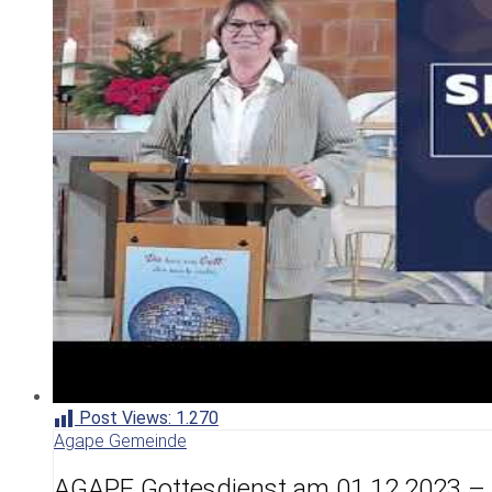
Post Views:
1.270
Agape Gemeinde
AGAPE Gottesdienst am 01.12.2023 – 