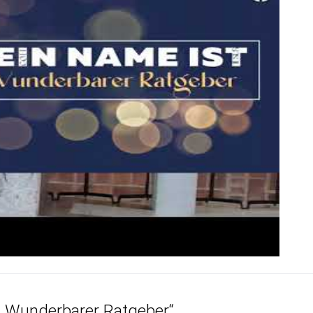
„Wunderbarer Ratgeber“