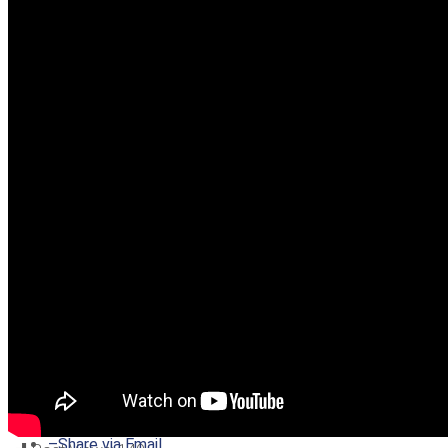
–
Share on Twitter
–
Share on Facebook
–
Share on Pinterest
–
Share via Email