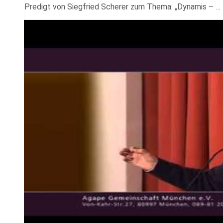
Predigt von Siegfried Scherer zum Thema: „Dynamis – …