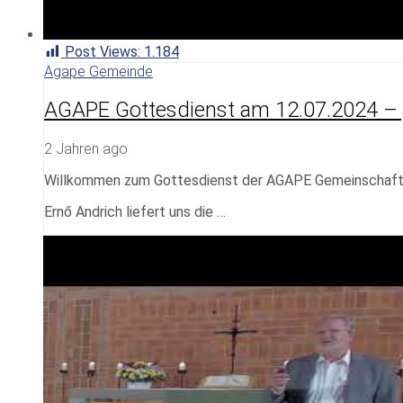
Post Views:
1.184
Agape Gemeinde
AGAPE Gottesdienst am 12.07.2024 – „
2 Jahren ago
Willkommen zum Gottesdienst der AGAPE Gemeinschaf
Ernő Andrich liefert uns die …