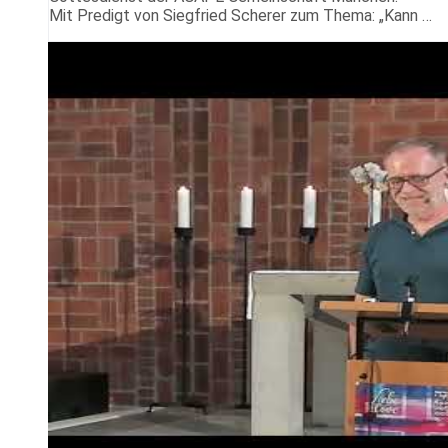
Mit Predigt von Siegfried Scherer zum Thema: „Kann …