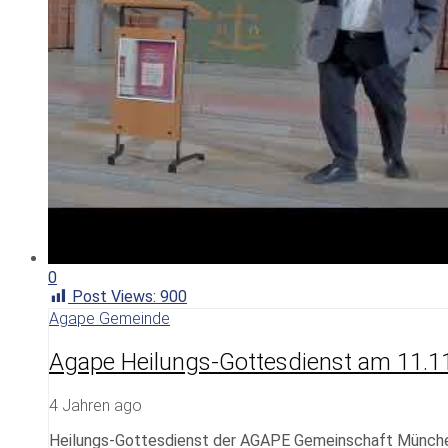
0
Post Views:
900
Agape Gemeinde
Agape Heilungs-Gottesdienst am 11.1
4 Jahren ago
Heilungs-Gottesdienst der AGAPE Gemeinschaft Münch