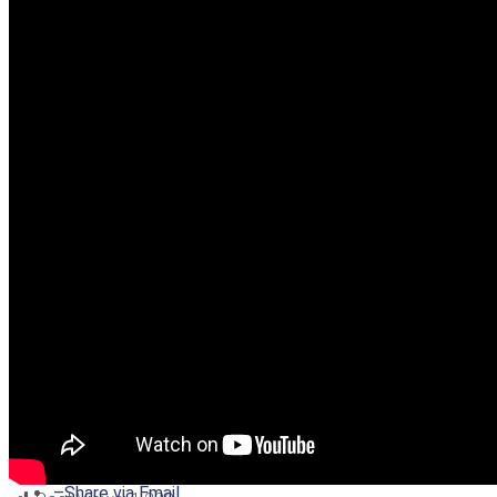
–
Share on Twitter
–
Share on Facebook
–
Share on Pinterest
–
Share via Email