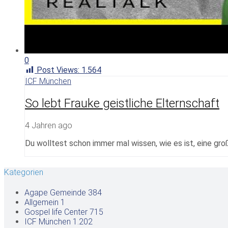
0
Post Views:
1.564
ICF München
So lebt Frauke geistliche Elternschaft
4 Jahren ago
Du wolltest schon immer mal wissen, wie es ist, eine gro
Kategorien
Agape Gemeinde
384
Allgemein
1
Gospel life Center
715
ICF München
1.202