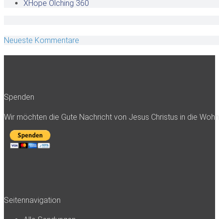
XHope Olching
360
Neueste Kommentare
Spenden
Wir möchten die Gute Nachricht von Jesus Christus in die Woh
Seitennavigation