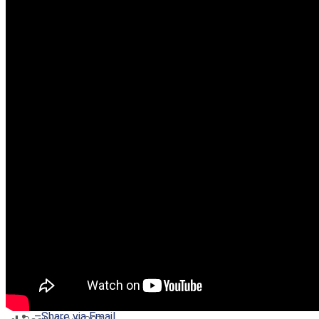
–
Share on Twitter
–
Share on Facebook
–
Share on Pinterest
–
Share via Email