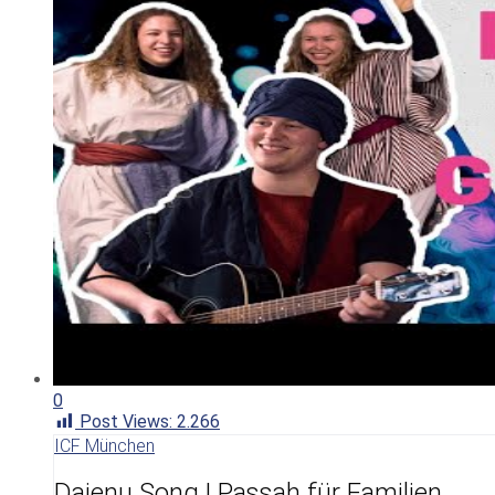
0
Post Views:
2.266
ICF München
Dajenu Song | Passah für Familien