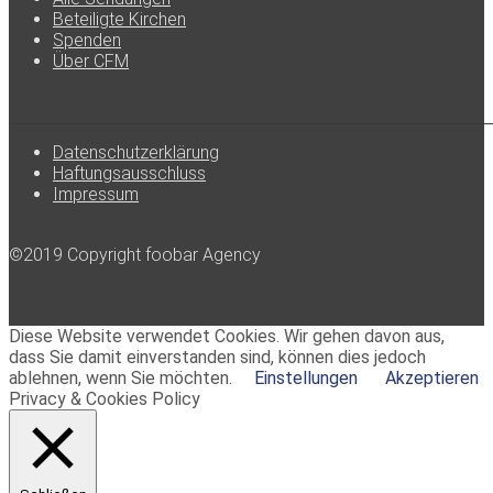
Beteiligte Kirchen
Spenden
Über CFM
Datenschutzerklärung
Haftungsausschluss
Impressum
©2019 Copyright foobar Agency
Diese Website verwendet Cookies. Wir gehen davon aus,
dass Sie damit einverstanden sind, können dies jedoch
ablehnen, wenn Sie möchten.
Einstellungen
Akzeptieren
Privacy & Cookies Policy