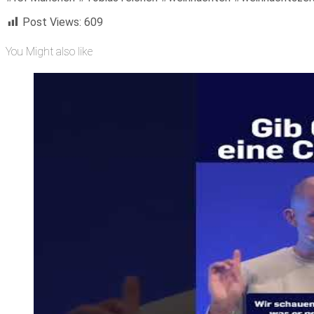
Post Views:
609
You Might also like