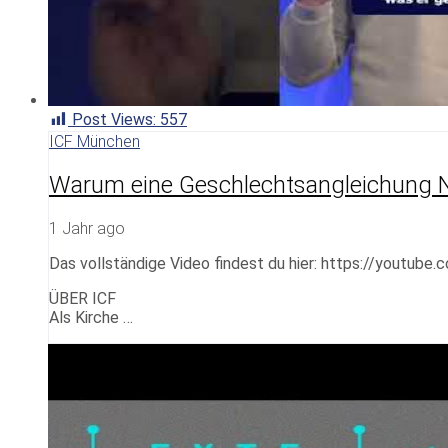
Post Views:
557
ICF München
Warum eine Geschlechtsangleichung NI
1 Jahr ago
Das vollständige Video findest du hier: https://youtube
ÜBER ICF
Als Kirche …