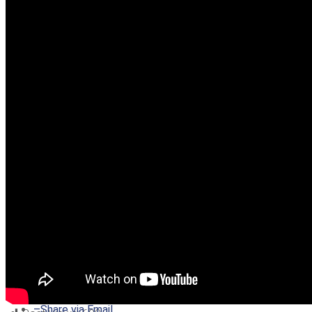
–
Share on Twitter
–
Share on Facebook
–
Share on Pinterest
–
Share via Email