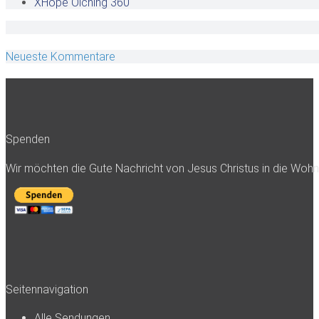
XHope Olching
360
Neueste Kommentare
Spenden
Wir möchten die Gute Nachricht von Jesus Christus in die Woh
Seitennavigation
Alle Sendungen