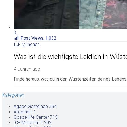
0
Post Views:
1.032
ICF München
Was ist die wichtigste Lektion in Wüs
4 Jahren ago
Finde heraus, was du in den Wüstenzeiten deines Lebens 
Kategorien
Agape Gemeinde
384
Allgemein
1
Gospel life Center
715
ICF München
1.202