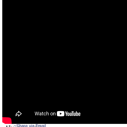
–
Share on Twitter
–
Share on Facebook
–
Share on Pinterest
–
Share via Email