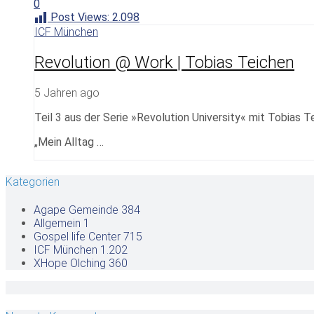
0
Post Views:
2.098
ICF München
Revolution @ Work | Tobias Teichen
5 Jahren ago
Teil 3 aus der Serie »Revolution University« mit Tobias 
„Mein Alltag …
Kategorien
Agape Gemeinde
384
Allgemein
1
Gospel life Center
715
ICF München
1.202
XHope Olching
360