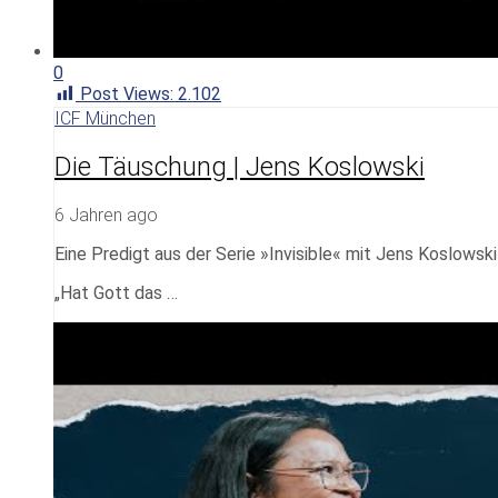
0
Post Views:
2.102
ICF München
Die Täuschung | Jens Koslowski
6 Jahren ago
Eine Predigt aus der Serie »Invisible« mit Jens Koslowsk
„Hat Gott das …