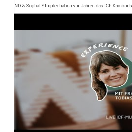
ND & Sophal Strupler haben vor Jahren das ICF Kambods