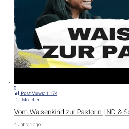
0
Post Views:
1.174
ICF München
Vom Waisenkind zur Pastorin | ND & So
4 Jahren ago