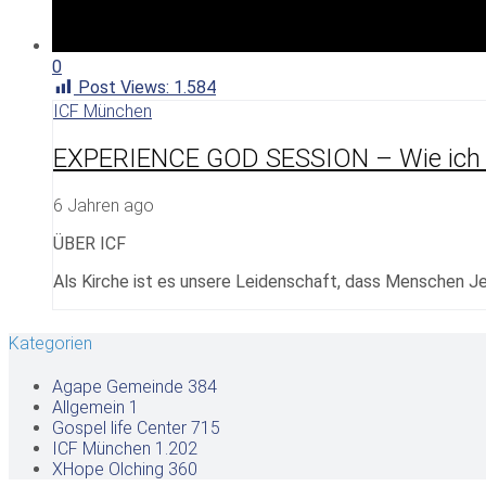
0
Post Views:
1.584
ICF München
EXPERIENCE GOD SESSION – Wie ich i
6 Jahren ago
ÜBER ICF
Als Kirche ist es unsere Leidenschaft, dass Menschen Je
Kategorien
Agape Gemeinde
384
Allgemein
1
Gospel life Center
715
ICF München
1.202
XHope Olching
360