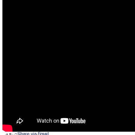
–
Share on Twitter
–
Share on Facebook
–
Share on Pinterest
–
Share via Email