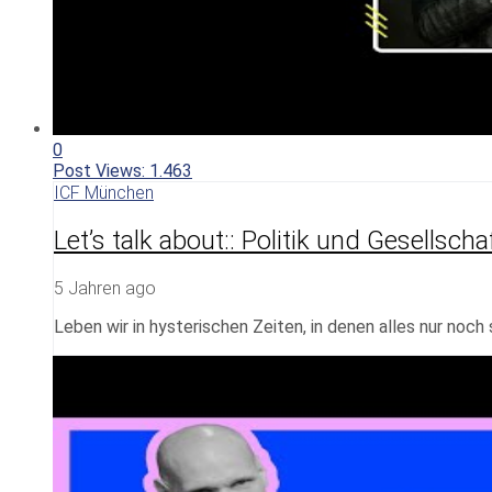
0
Post Views:
1.463
ICF München
Let’s talk about:: Politik und Gesellsch
5 Jahren ago
Leben wir in hysterischen Zeiten, in denen alles nur noc