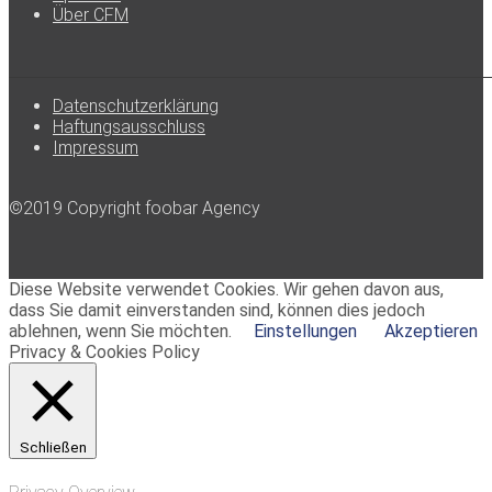
Über CFM
Datenschutzerklärung
Haftungsausschluss
Impressum
©2019 Copyright foobar Agency
Diese Website verwendet Cookies. Wir gehen davon aus,
dass Sie damit einverstanden sind, können dies jedoch
ablehnen, wenn Sie möchten.
Einstellungen
Akzeptieren
Privacy & Cookies Policy
Schließen