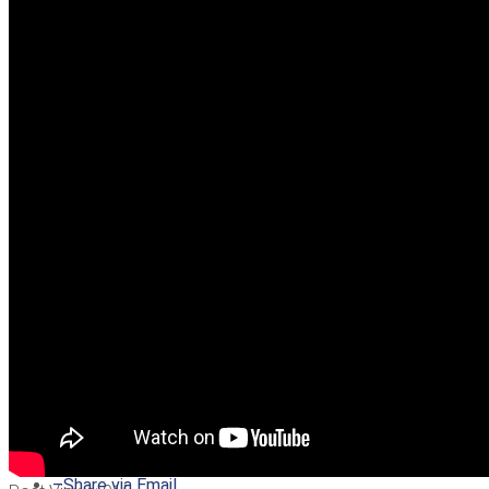
–
Share on Twitter
–
Share on Facebook
–
Share on Pinterest
–
Share via Email