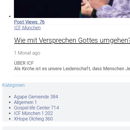
Post Views:
76
ICF München
Wie mit Versprechen Gottes umgehen
1 Monat ago
ÜBER ICF
Als Kirche ist es unsere Leidenschaft, dass Menschen Je
Kategorien
Agape Gemeinde
384
Allgemein
1
Gospel life Center
714
ICF München
1.202
XHope Olching
360