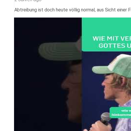
Abtreibung ist doch heute völlig normal, aus Sicht einer F