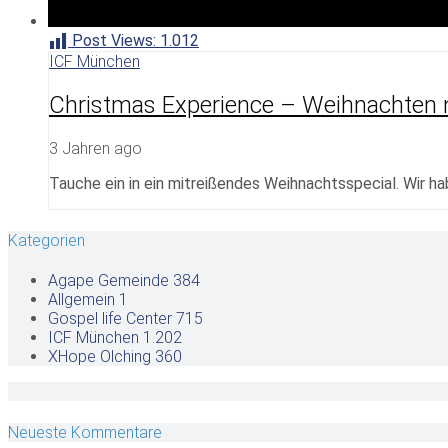
Post Views:
1.012
ICF München
Christmas Experience – Weihnachten n
3 Jahren ago
Tauche ein in ein mitreißendes Weihnachtsspecial. Wir h
Kategorien
Agape Gemeinde
384
Allgemein
1
Gospel life Center
715
ICF München
1.202
XHope Olching
360
Neueste Kommentare