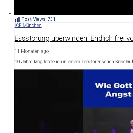
Post Views:
731
ICF München
Essstörung überwinden: Endlich frei v
11 Monaten ago
10 Jahre lang lebte ich in einem zerstörerischen Kreisla