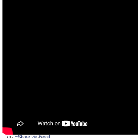
–
Share on Twitter
–
Share on Facebook
–
Share on Pinterest
–
Share via Email