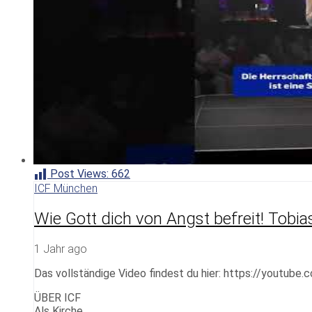
Post Views:
662
ICF München
Wie Gott dich von Angst befreit! Tobia
1 Jahr ago
Das vollständige Video findest du hier: https://youtub
ÜBER ICF
Als Kirche …