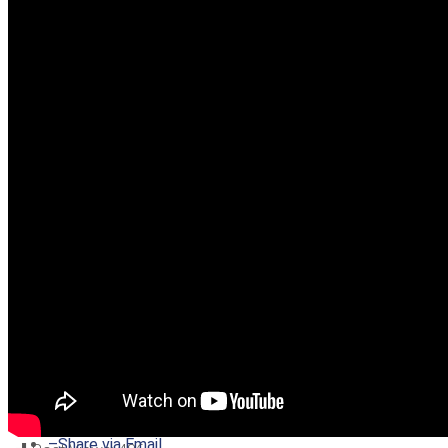
–
Share on Twitter
–
Share on Facebook
–
Share on Pinterest
–
Share via Email