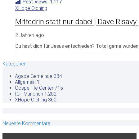
Post Views:
1.117
XHope Olching
Mittedrin statt nur dabei | Dave Risavy
2 Jahren ago
Du hast dich für Jesus entschieden? Total gerne würden w
Kategorien
Agape Gemeinde
384
Allgemein
1
Gospel life Center
715
ICF München
1.202
XHope Olching
360
Neueste Kommentare