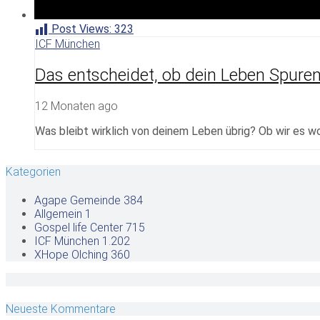
Post Views:
323
ICF München
Das entscheidet, ob dein Leben Spuren 
12 Monaten ago
Was bleibt wirklich von deinem Leben übrig? Ob wir es wo
Kategorien
Agape Gemeinde
384
Allgemein
1
Gospel life Center
715
ICF München
1.202
XHope Olching
360
Neueste Kommentare