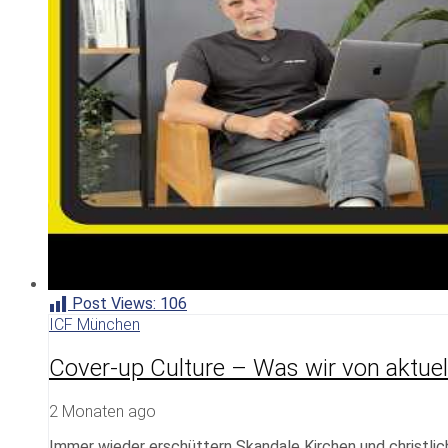
Post Views:
106
ICF München
Cover-up Culture – Was wir von aktuel
2 Monaten ago
Immer wieder erschüttern Skandale Kirchen und christlic