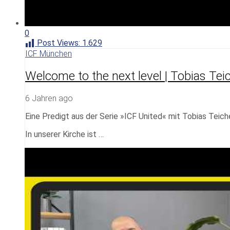
0
Post Views:
1.629
ICF München
Welcome to the next level | Tobias Tei
6 Jahren ago
Eine Predigt aus der Serie »ICF United« mit Tobias Teic
In unserer Kirche ist …