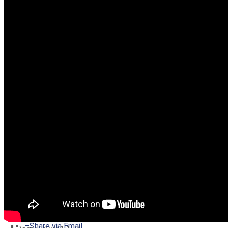
–
Share on Twitter
–
Share on Facebook
–
Share on Pinterest
–
Share via Email