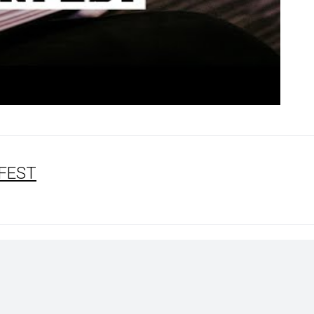
NFEST