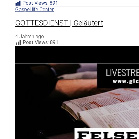
Post Views:
891
Gospel life Center
GOTTESDIENST | Geläutert
4 Jahren ago
Post Views:
891