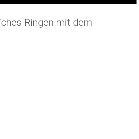
liches Ringen mit dem