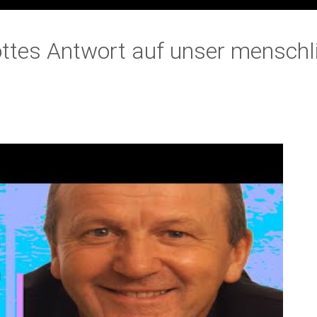
 Gottes Antwort auf unser mensch