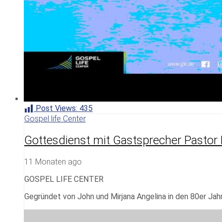
Post Views:
435
Gospel life Center
Gottesdienst mit Gastsprecher Pastor
11 Monaten ago
GOSPEL LIFE CENTER
Gegründet von John und Mirjana Angelina in den 80er Jahr