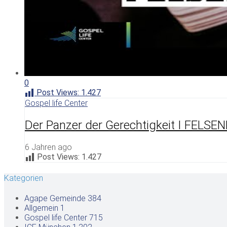
0
Post Views:
1.427
Gospel life Center
Der Panzer der Gerechtigkeit I FELSE
6 Jahren ago
Post Views:
1.427
Kategorien
Agape Gemeinde
384
Allgemein
1
Gospel life Center
715