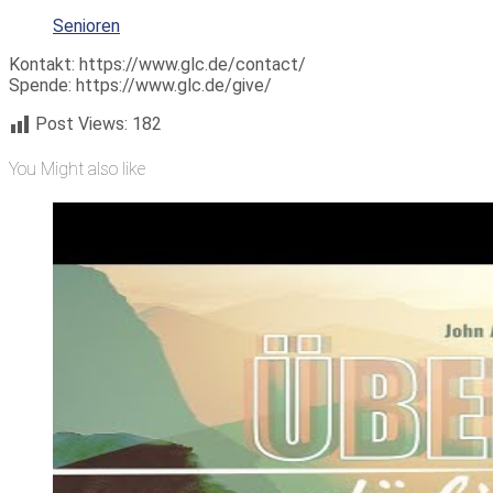
Senioren
Kontakt: https://www.glc.de/contact/
Spende: https://www.glc.de/give/
Post Views:
182
You Might also like