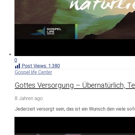
0
Post Views:
1.380
Gospel life Center
Gottes Versorgung – Übernatürlich, Te
8 Jahren ago
Jederzeit versorgt sein, das ist ein Wunsch den viele so