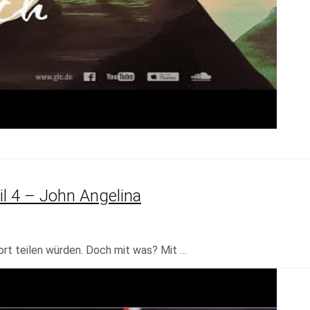
il 4 – John Angelina
fort teilen würden. Doch mit was? Mit …