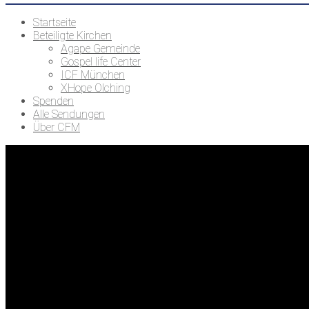
Startseite
Beteiligte Kirchen
Agape Gemeinde
Gospel life Center
ICF München
XHope Olching
Spenden
Alle Sendungen
Über CFM