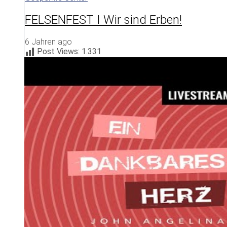
FELSENFEST I Wir sind Erben!
6 Jahren ago
Post Views:
1.331