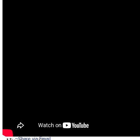
–
Share on Twitter
–
Share on Facebook
–
Share on Pinterest
–
Share via Email