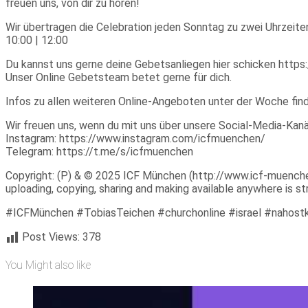
freuen uns, von dir zu hören!
Wir übertragen die Celebration jeden Sonntag zu zwei Uhrzeite
10:00 | 12:00
Du kannst uns gerne deine Gebetsanliegen hier schicken https:
Unser Online Gebetsteam betet gerne für dich.
Infos zu allen weiteren Online-Angeboten unter der Woche fin
Wir freuen uns, wenn du mit uns über unsere Social-Media-Ka
Instagram: https://www.instagram.com/icfmuenchen/
Telegram: https://t.me/s/icfmuenchen
Copyright: (P) & © 2025 ICF München (http://www.icf-muenchen.d
uploading, copying, sharing and making available anywhere is stri
#ICFMünchen #TobiasTeichen #churchonline #israel #nahostk
Post Views:
378
You Might also like