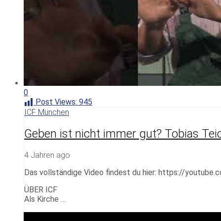
0
Post Views:
945
ICF München
Geben ist nicht immer gut? Tobias Tei
4 Jahren ago
Das vollständige Video findest du hier: https://youtube.
ÜBER ICF
Als Kirche …