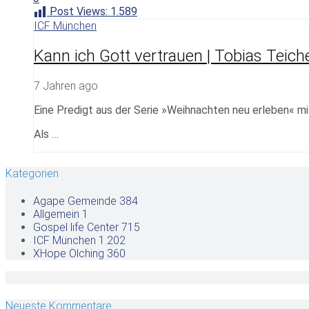
Post Views:
1.589
ICF München
Kann ich Gott vertrauen | Tobias Teich
7 Jahren ago
Eine Predigt aus der Serie »Weihnachten neu erleben« m
Als …
Kategorien
Agape Gemeinde
384
Allgemein
1
Gospel life Center
715
ICF München
1.202
XHope Olching
360
Neueste Kommentare