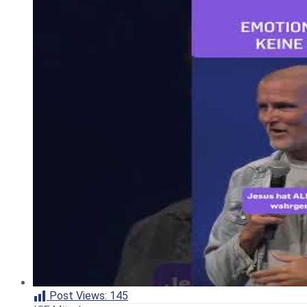
Post Views:
145