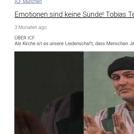
ICF München
Emotionen sind keine Sünde! Tobias T
3 Monaten ago
ÜBER ICF
Als Kirche ist es unsere Leidenschaft, dass Menschen Je