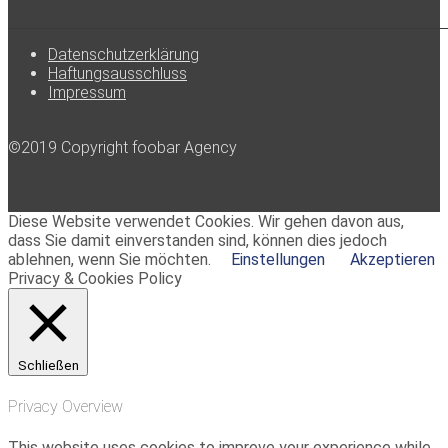
Datenschutzerklärung
Haftungsausschluss
Impressum
©2019 Copyright foobar Agency
Diese Website verwendet Cookies. Wir gehen davon aus,
dass Sie damit einverstanden sind, können dies jedoch
ablehnen, wenn Sie möchten.
Einstellungen
Akzeptieren
Privacy & Cookies Policy
Schließen
Privacy Overview
This website uses cookies to improve your experience while