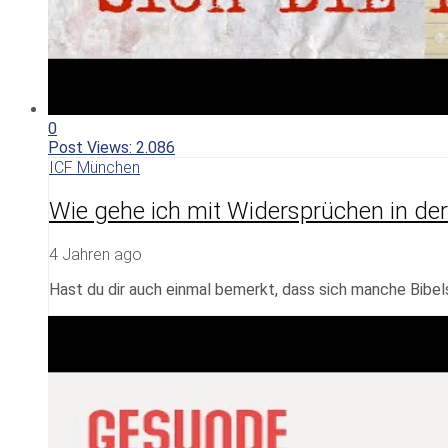
0
Post Views:
2.086
ICF München
Wie gehe ich mit Widersprüchen in der
4 Jahren ago
Hast du dir auch einmal bemerkt, dass sich manche Bibel