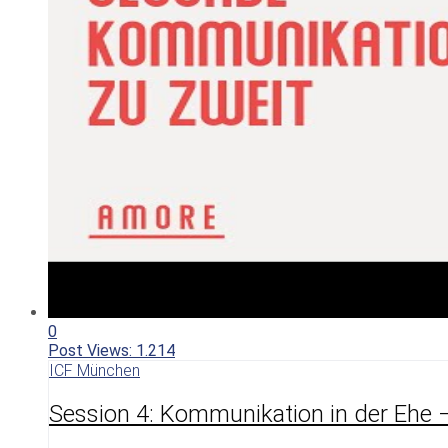
0
Post Views:
1.214
ICF München
Session 4: Kommunikation in der Ehe 