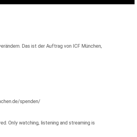
verändern. Das ist der Auftrag von ICF München,
enchen.de/spenden/
d. Only watching, listening and streaming is