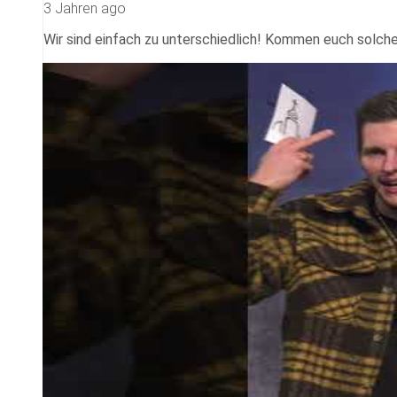
3 Jahren ago
Wir sind einfach zu unterschiedlich! Kommen euch solch