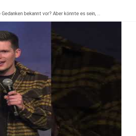
e Gedanken bekannt vor? Aber könnte es sein, …