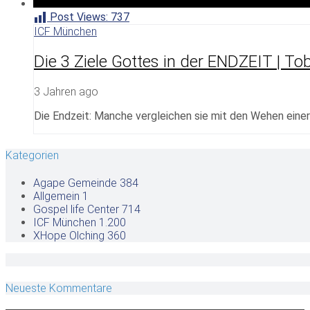
Post Views:
737
ICF München
Die 3 Ziele Gottes in der ENDZEIT | To
3 Jahren ago
Die Endzeit: Manche vergleichen sie mit den Wehen einer
Kategorien
Agape Gemeinde
384
Allgemein
1
Gospel life Center
714
ICF München
1.200
XHope Olching
360
Neueste Kommentare