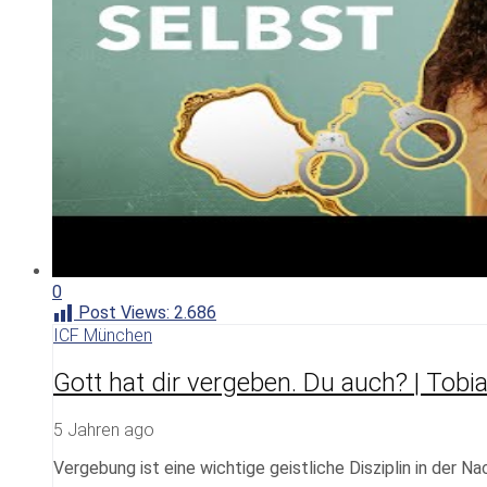
0
Post Views:
2.686
ICF München
Gott hat dir vergeben. Du auch? | Tobi
5 Jahren ago
Vergebung ist eine wichtige geistliche Disziplin in der N