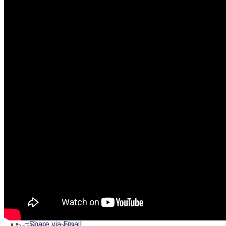
–
Share on Twitter
–
Share on Facebook
–
Share on Pinterest
–
Share via Email