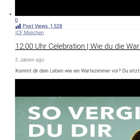
0
Post Views:
1.528
ICF München
12:00 Uhr Celebration | Wie du die Wa
5 Jahren ago
Kommt dir dein Leben wie ein Wartezimmer vor? Du sitzt