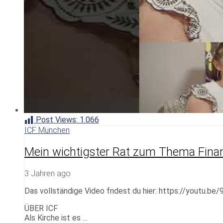
Post Views:
1.066
ICF München
Mein wichtigster Rat zum Thema Finan
3 Jahren ago
Das vollständige Video fndest du hier: https://youtu.b
ÜBER ICF
Als Kirche ist es …