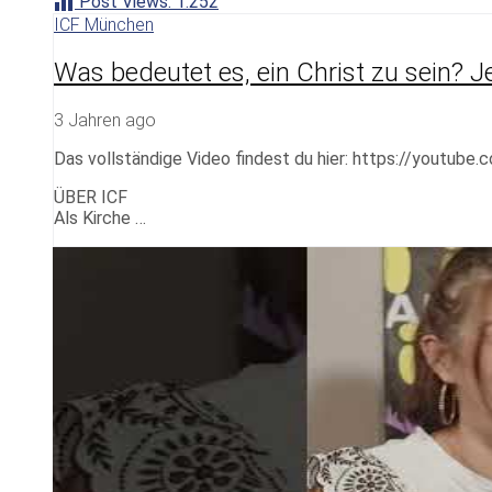
Post Views:
1.252
ICF München
Was bedeutet es, ein Christ zu sein? 
3 Jahren ago
Das vollständige Video findest du hier: https://youtub
ÜBER ICF
Als Kirche …