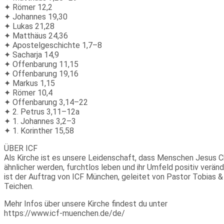
✦ Römer 12,2
✦ Johannes 19,30
✦ Lukas 21,28
✦ Matthäus 24,36
✦ Apostelgeschichte 1,7–8
✦ Sacharja 14,9
✦ Offenbarung 11,15
✦ Offenbarung 19,16
✦ Markus 1,15
✦ Römer 10,4
✦ Offenbarung 3,14–22
✦ 2. Petrus 3,11–12a
✦ 1. Johannes 3,2–3
✦ 1. Korinther 15,58
ÜBER ICF
Als Kirche ist es unsere Leidenschaft, dass Menschen Jesus C
ähnlicher werden, furchtlos leben und ihr Umfeld positiv verän
ist der Auftrag von ICF München, geleitet von Pastor Tobias &
Teichen.
Mehr Infos über unsere Kirche findest du unter
https://www.icf-muenchen.de/de/