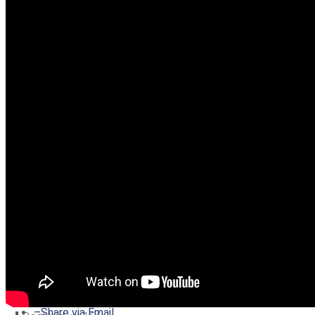
–
Share on Twitter
–
Share on Facebook
–
Share on Pinterest
–
Share via Email