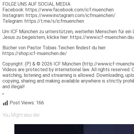
FOLGE UNS AUF SOCIAL MEDIA
Facebook: https://www.facebook.com/icf.muenchen
Instagram: https://www.instagram.com/icfmuenchen/
Telegram: https://t.me/s/icfmuenchen
Um ICF München zu unterstützen, weiterhin Menschen für ein 
Jesus zu begeistern, klicke hier: https://www.icf-muenchen.d
Bücher von Pastor Tobias Teichen findest du hier:
https://shop.icf-muenchen.de/
Copyright: (P) & © 2026 ICF München (http://www.icf-muench
Videos are protected by international law. All rights reserved. 
watching, listening and streaming is allowed. Downloading, uplo
copying, sharing and making available anywhere is strictly prohi
and illegal!
„
Post Views:
166
You Might also like