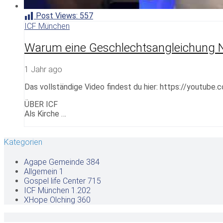
Post Views:
557
ICF München
Warum eine Geschlechtsangleichung NI
1 Jahr ago
Das vollständige Video findest du hier: https://youtube
ÜBER ICF
Als Kirche …
Kategorien
Agape Gemeinde
384
Allgemein
1
Gospel life Center
715
ICF München
1.202
XHope Olching
360