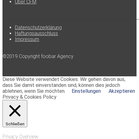
Über CFM
Datenschutzerklärung
Haftungsausschluss
Impressum
©2019 Copyright foobar Agency
Diese Website verwendet Cookies. Wir gehen davon aus,
dass Sie damit einverstanden sind, können dies jedoch
ablehnen, wenn Sie möchten.
Einstellungen
Akzeptieren
Privacy & Cookies Policy
Schließen
Privacy Overview