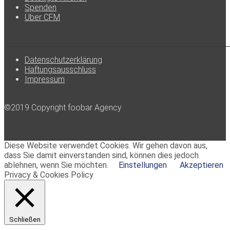
Spenden
Über CFM
Datenschutzerklärung
Haftungsausschluss
Impressum
©2019 Copyright foobar Agency
Diese Website verwendet Cookies. Wir gehen davon aus,
dass Sie damit einverstanden sind, können dies jedoch
ablehnen, wenn Sie möchten.
Einstellungen
Akzeptieren
Privacy & Cookies Policy
Schließen