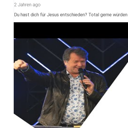
2 Jahren ago
Du hast dich für Jesus entschieden? Total gerne würden w