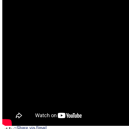
–
Share on Twitter
–
Share on Facebook
–
Share on Pinterest
–
Share via Email