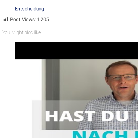
Entscheidung
Post Views:
1.205
You Might also like