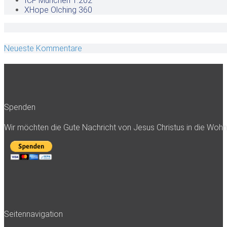
ICF München
1.202
XHope Olching
360
Neueste Kommentare
Spenden
Wir möchten die Gute Nachricht von Jesus Christus in die Woh
Seitennavigation