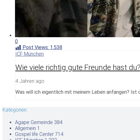
0
Post Views:
1.538
ICF München
Wie viele richtig gute Freunde hast du
4 Jahren ago
Was will ich eigentlich mit meinem Leben anfangen? Ist 
Kategorien
Agape Gemeinde
384
Allgemein
1
Gospel life Center
714