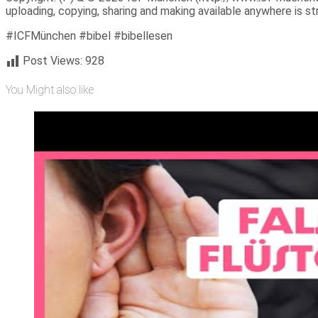
uploading, copying, sharing and making available anywhere is stri
#ICFMünchen #bibel #bibellesen
Post Views:
928
You Might also like