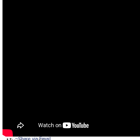
–
Share on Twitter
–
Share on Facebook
–
Share on Pinterest
–
Share via Email