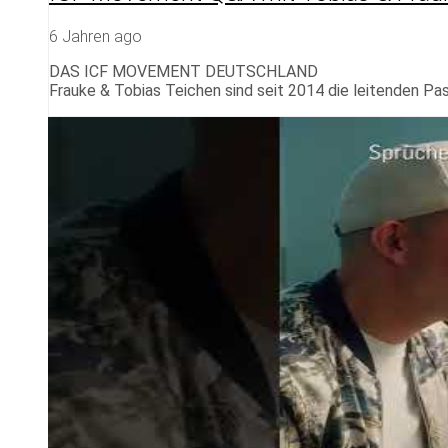
6 Jahren ago
DAS ICF MOVEMENT DEUTSCHLAND
Frauke & Tobias Teichen sind seit 2014 die leitenden Pa