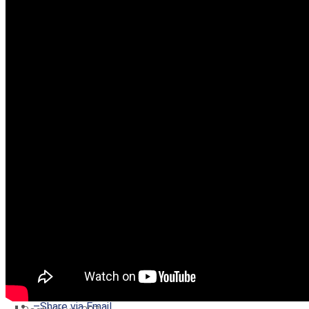
–
Share on Twitter
–
Share on Facebook
–
Share on Pinterest
–
Share via Email