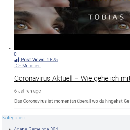
0
Post Views:
1.875
ICF München
Coronavirus Aktuell – Wie gehe ich mi
6 Jahren ago
Das Coronavirus ist momentan überall wo du hingehst G
Kategorien
Agape Gemeinde
384