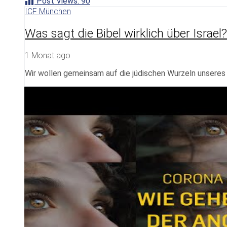
Post Views:
90
ICF München
Was sagt die Bibel wirklich über Israel
1 Monat ago
Wir wollen gemeinsam auf die jüdischen Wurzeln unseres 