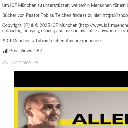
Um ICF München zu unterstützen, weiterhin Menschen für ein 
Bücher von Pastor Tobias Teichen findest du hier: https://sho
Copyright: (P) & © 2025 ICF München (http://www.icf-muenchen.d
uploading, copying, sharing and making available anywhere is stri
#ICFMünchen #TobiasTeichen #amorexperience
Post Views:
287
You Might also like