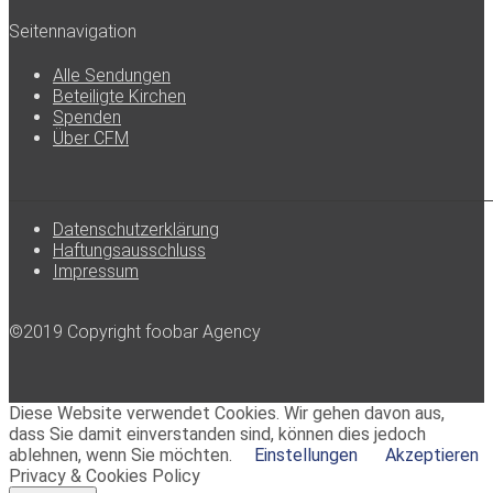
Seitennavigation
Alle Sendungen
Beteiligte Kirchen
Spenden
Über CFM
Datenschutzerklärung
Haftungsausschluss
Impressum
©2019 Copyright foobar Agency
Diese Website verwendet Cookies. Wir gehen davon aus,
dass Sie damit einverstanden sind, können dies jedoch
ablehnen, wenn Sie möchten.
Einstellungen
Akzeptieren
Privacy & Cookies Policy