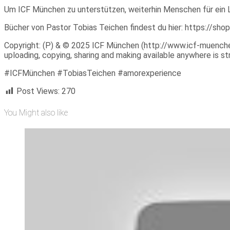
Um ICF München zu unterstützen, weiterhin Menschen für ein 
Bücher von Pastor Tobias Teichen findest du hier: https://sho
Copyright: (P) & © 2025 ICF München (http://www.icf-muenchen.d
uploading, copying, sharing and making available anywhere is stri
#ICFMünchen #TobiasTeichen #amorexperience
Post Views:
270
You Might also like