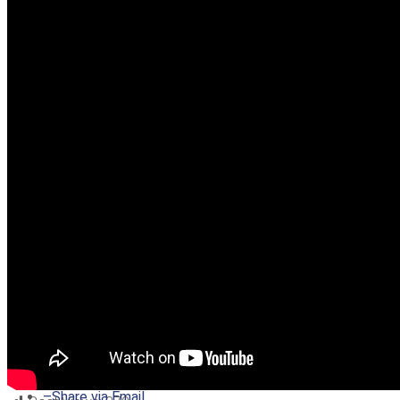
–
Share on Twitter
–
Share on Facebook
–
Share on Pinterest
–
Share via Email