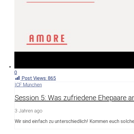
0
Post Views:
865
ICF München
Session 5: Was zufriedene Ehepaare a
3 Jahren ago
Wir sind einfach zu unterschiedlich! Kommen euch solch