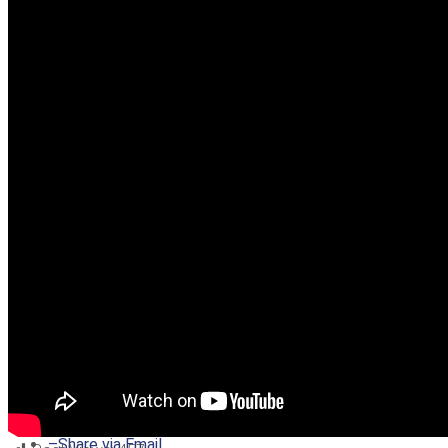
–
Share on Twitter
–
Share on Facebook
–
Share on Pinterest
–
Share via Email