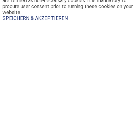
are termed as non-necessary cookies. It is mandatory to
procure user consent prior to running these cookies on your
website.
SPEICHERN & AKZEPTIEREN