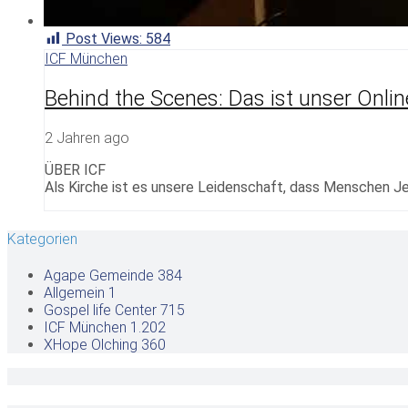
Post Views:
584
ICF München
Behind the Scenes: Das ist unser Onlin
2 Jahren ago
ÜBER ICF
Als Kirche ist es unsere Leidenschaft, dass Menschen Je
Kategorien
Agape Gemeinde
384
Allgemein
1
Gospel life Center
715
ICF München
1.202
XHope Olching
360