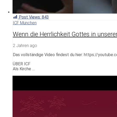
Post Views:
843
ICF München
Wenn die Herrlichkeit Gottes in unse
2 Jahren ago
Das vollständige Video findest du hier: https://youtu
ÜBER ICF
Als Kirche …