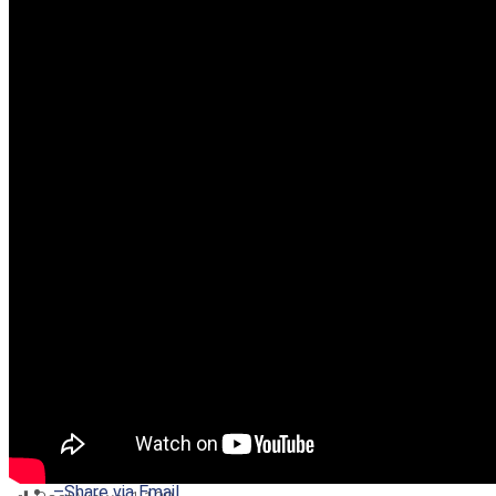
–
Share on Twitter
–
Share on Facebook
–
Share on Pinterest
–
Share via Email