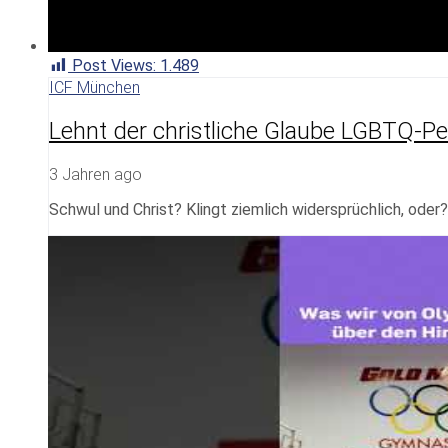
Post Views:
1.489
ICF München
Lehnt der christliche Glaube LGBTQ-Per
3 Jahren ago
Schwul und Christ? Klingt ziemlich widersprüchlich, oder?