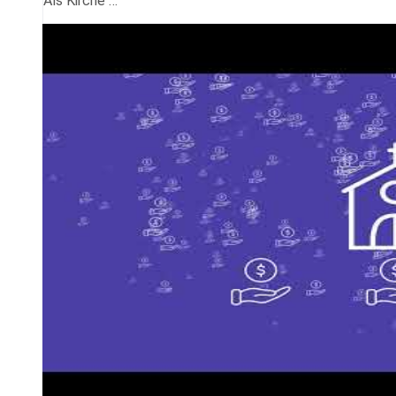
Als Kirche …