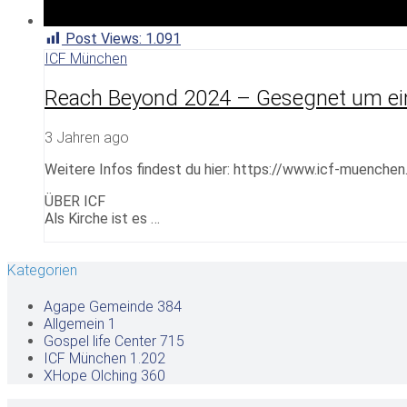
Post Views:
1.091
ICF München
Reach Beyond 2024 – Gesegnet um ein
3 Jahren ago
Weitere Infos findest du hier: https://www.icf-muenchen
ÜBER ICF
Als Kirche ist es …
Kategorien
Agape Gemeinde
384
Allgemein
1
Gospel life Center
715
ICF München
1.202
XHope Olching
360