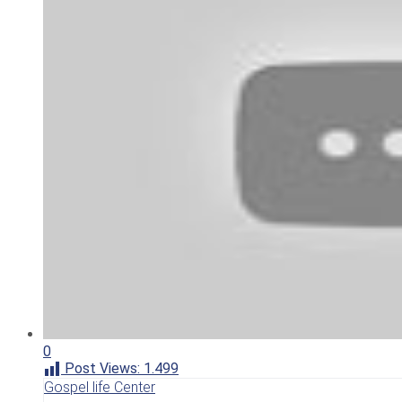
0
Post Views:
1.499
Gospel life Center