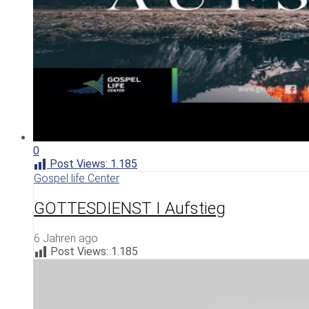
0
Post Views:
1.185
Gospel life Center
GOTTESDIENST I Aufstieg
6 Jahren ago
Post Views:
1.185