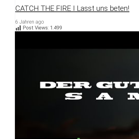
CATCH THE FIRE I Lasst uns beten!
6 Jahren ago
Post Views:
1.499