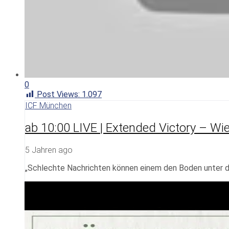
0
Post Views:
1.097
ICF München
ab 10:00 LIVE | Extended Victory – Wi
5 Jahren ago
„Schlechte Nachrichten können einem den Boden unter d