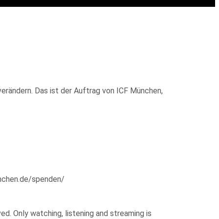
verändern. Das ist der Auftrag von ICF München,
enchen.de/spenden/
d. Only watching, listening and streaming is