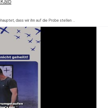
 Kalb
auptet, dass wir ihn auf die Probe stellen …