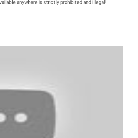
ilable anywhere is strictly prohibited and illegal!