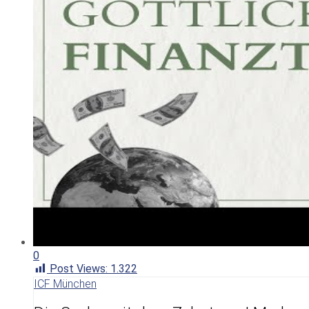
0
Post Views:
1.322
ICF München