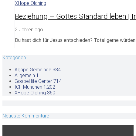
XHope Olching
Beziehung – Gottes Standard leben | Ir
3 Jahren ago
Du hast dich für Jesus entschieden? Total gerne würden w
Kategorien
Agape Gemeinde
384
Allgemein
1
Gospel life Center
714
ICF München
1.202
XHope Olching
360
Neueste Kommentare