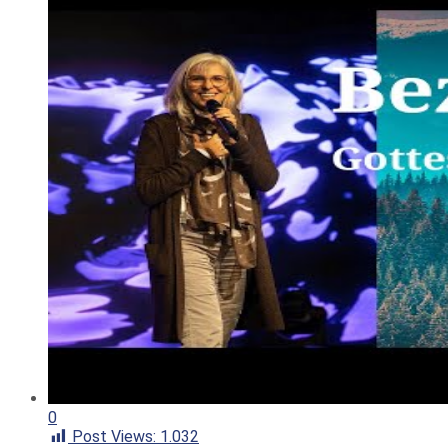
0
Post Views:
1.032