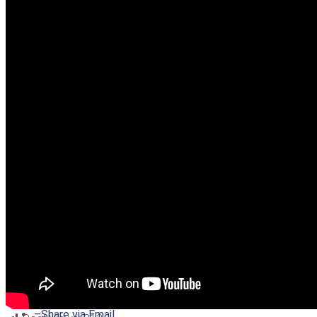
–
Share on Twitter
–
Share on Facebook
–
Share on Pinterest
–
Share via Email