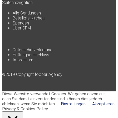
Seitennavigation
Alle Sendungen
Beteiligte Kirchen
Spenden
Über CFM
Datenschutzerklärung
Haftungsausschluss
Impressum
©2019 Copyright foobar Agency
Diese Website verwendet Cookies. Wir gehen davon aus,
dass Sie damit einverstanden sind, können dies jedoch
ablehnen, wenn Sie möchten.
Einstellungen
Akzeptieren
Privacy & Cookies Policy