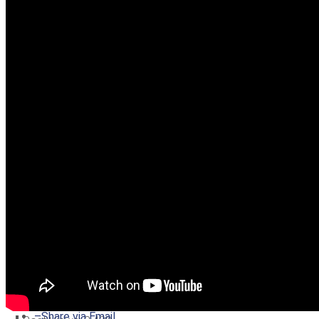
–
Share on Twitter
–
Share on Facebook
–
Share on Pinterest
–
Share via Email