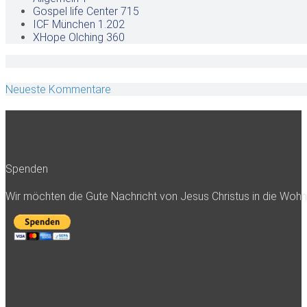
Gospel life Center
715
ICF München
1.202
XHope Olching
360
Neueste Kommentare
Spenden
Wir möchten die Gute Nachricht von Jesus Christus in die Woh