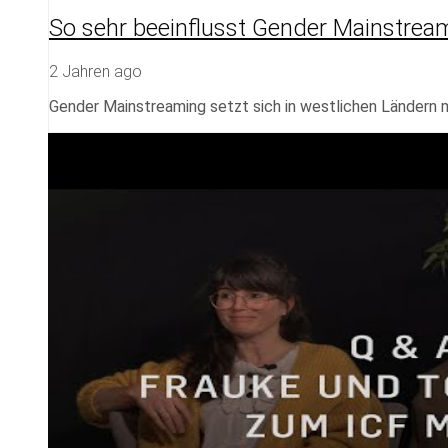
So sehr beeinflusst Gender Mainstreami
2 Jahren ago
Gender Mainstreaming setzt sich in westlichen Ländern 