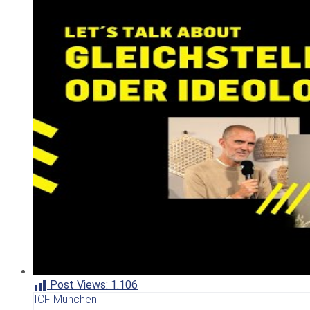
Post Views:
1.106
ICF München