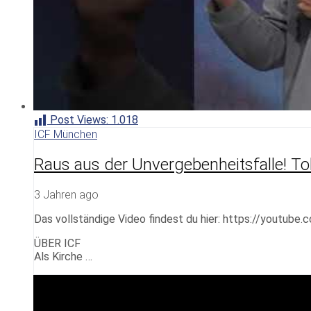
Post Views:
1.018
ICF München
Raus aus der Unvergebenheitsfalle! To
3 Jahren ago
Das vollständige Video findest du hier: https://youtube
ÜBER ICF
Als Kirche …