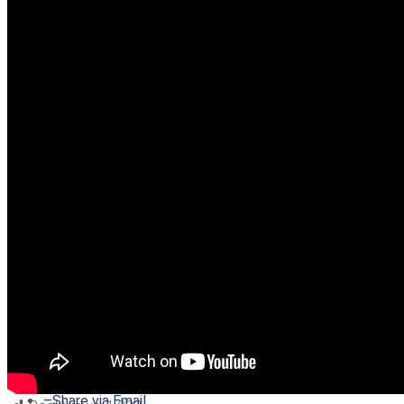
–
Share on Twitter
–
Share on Facebook
–
Share on Pinterest
–
Share via Email