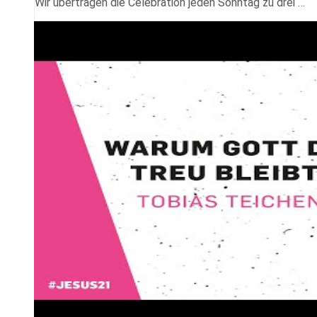
Wir übertragen die Celebration jeden Sonntag zu drei …