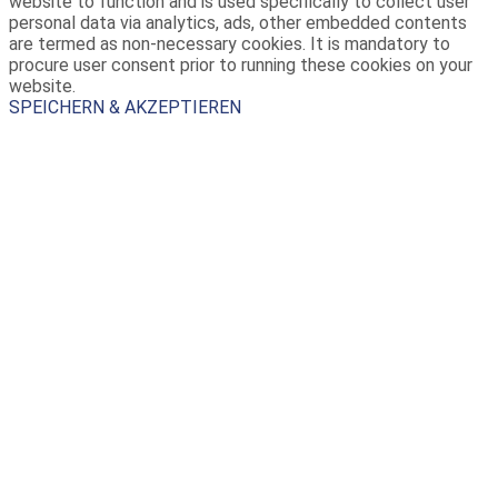
website to function and is used specifically to collect user
personal data via analytics, ads, other embedded contents
are termed as non-necessary cookies. It is mandatory to
procure user consent prior to running these cookies on your
website.
SPEICHERN & AKZEPTIEREN