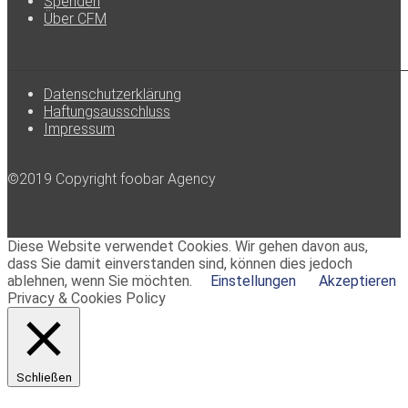
Spenden
Über CFM
Datenschutzerklärung
Haftungsausschluss
Impressum
©2019 Copyright foobar Agency
Diese Website verwendet Cookies. Wir gehen davon aus,
dass Sie damit einverstanden sind, können dies jedoch
ablehnen, wenn Sie möchten.
Einstellungen
Akzeptieren
Privacy & Cookies Policy
Schließen