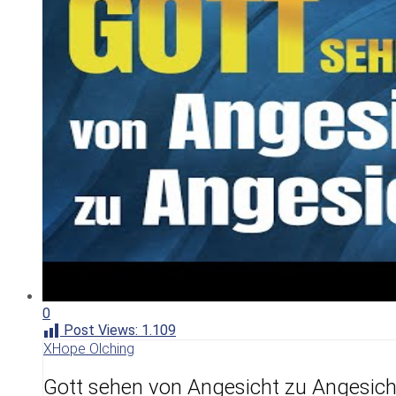
0
Post Views:
1.109
XHope Olching
Gott sehen von Angesicht zu Angesicht |