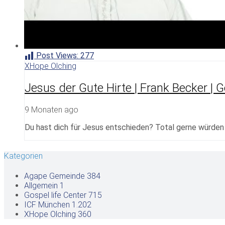
Post Views:
277
XHope Olching
Jesus der Gute Hirte | Frank Becker | 
9 Monaten ago
Du hast dich für Jesus entschieden? Total gerne würden w
Kategorien
Agape Gemeinde
384
Allgemein
1
Gospel life Center
715
ICF München
1.202
XHope Olching
360