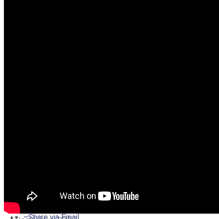
–
Share on Twitter
–
Share on Facebook
–
Share on Pinterest
–
Share via Email