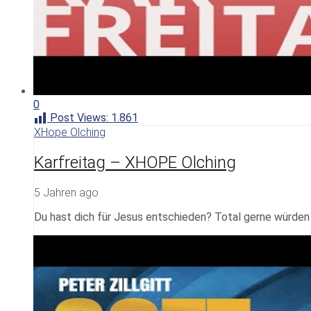
0
Post Views:
1.861
XHope Olching
Karfreitag – XHOPE Olching
5 Jahren ago
Du hast dich für Jesus entschieden? Total gerne würden w