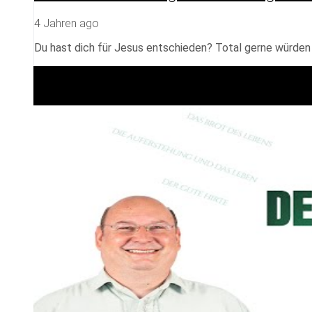
4 Jahren ago
Du hast dich für Jesus entschieden? Total gerne würden w