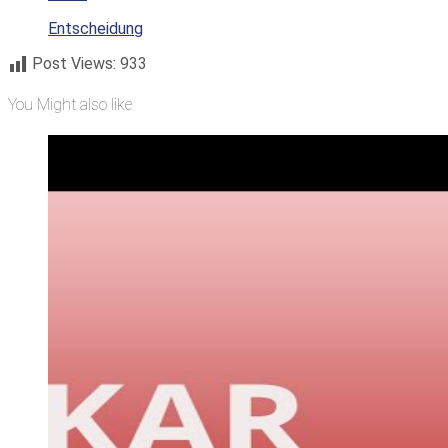
Entscheidung
Post Views:
933
You Might also like