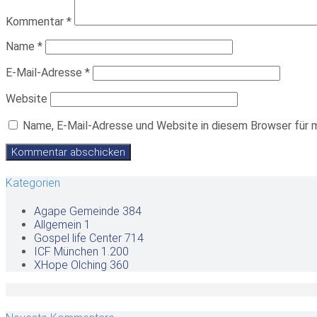
Kommentar
*
Name
*
E-Mail-Adresse
*
Website
Name, E-Mail-Adresse und Website in diesem Browser für 
Kategorien
Agape Gemeinde
384
Allgemein
1
Gospel life Center
714
ICF München
1.200
XHope Olching
360