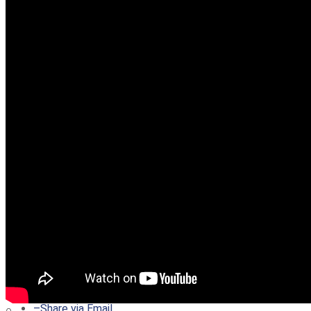
–
Share on Twitter
–
Share on Facebook
–
Share on Pinterest
–
Share via Email