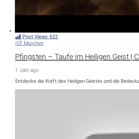
Post Views:
622
ICF München
Pfingsten – Taufe im Heiligen Geist |
1 Jahr ago
Entdecke die Kraft des Heiligen Geistes und die Bedeutu