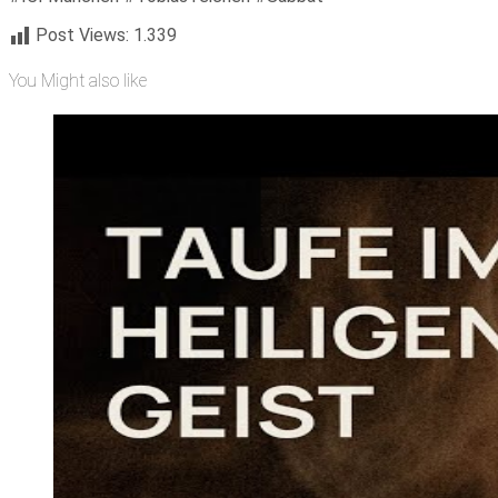
Post Views:
1.339
You Might also like