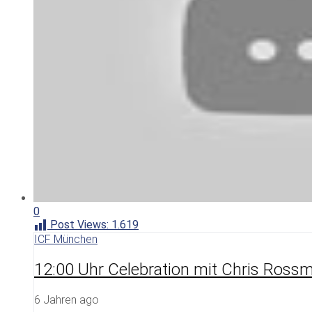
0
Post Views:
1.619
ICF München
12:00 Uhr Celebration mit Chris Rossm
6 Jahren ago