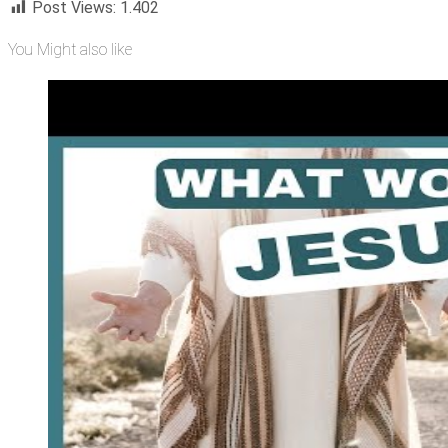
Post Views:
1.402
You Might also like