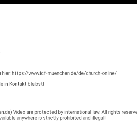
:
u hier: https://www.icf-muenchen.de/de/church-online/
e in Kontakt bleibst!
e) Video are protected by international law. All rights reserved
ilable anywhere is strictly prohibited and illegal!