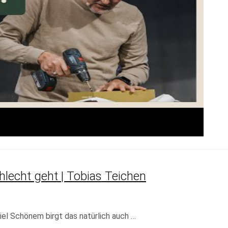
chlecht geht | Tobias Teichen
el Schönem birgt das natürlich auch …