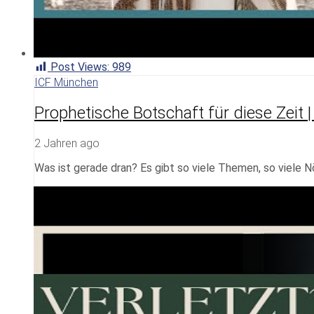
Post Views:
989
ICF München
Prophetische Botschaft für diese Zeit 
2 Jahren ago
Was ist gerade dran? Es gibt so viele Themen, so viele N