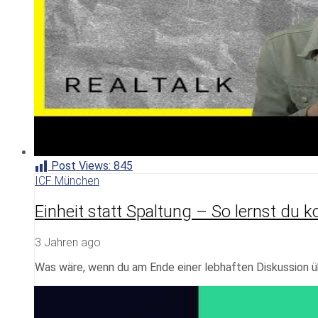
Post Views:
845
ICF München
Einheit statt Spaltung – So lernst du k
3 Jahren ago
Was wäre, wenn du am Ende einer lebhaften Diskussion üb