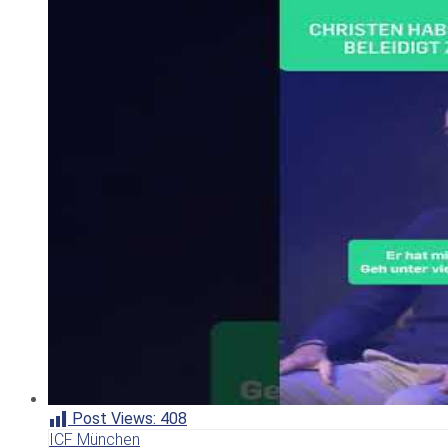
Post Views:
408
ICF München