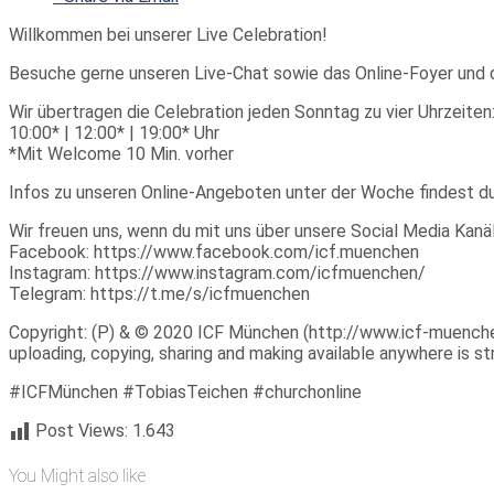
Willkommen bei unserer Live Celebration!
Besuche gerne unseren Live-Chat sowie das Online-Foyer und 
Wir übertragen die Celebration jeden Sonntag zu vier Uhrzeiten
10:00* | 12:00* | 19:00* Uhr
*Mit Welcome 10 Min. vorher
Infos zu unseren Online-Angeboten unter der Woche findest d
Wir freuen uns, wenn du mit uns über unsere Social Media Kanäl
Facebook: https://www.facebook.com/icf.muenchen
Instagram: https://www.instagram.com/icfmuenchen/
Telegram: https://t.me/s/icfmuenchen
Copyright: (P) & © 2020 ICF München (http://www.icf-muenchen.d
uploading, copying, sharing and making available anywhere is stri
#ICFMünchen #TobiasTeichen #churchonline
Post Views:
1.643
You Might also like