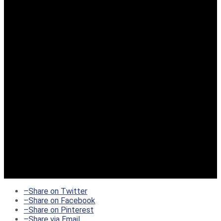
–
Share on Twitter
–
Share on Facebook
–
Share on Pinterest
–
Share via Email