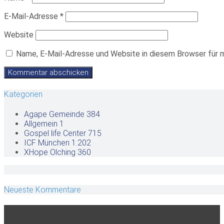
E-Mail-Adresse
*
Website
Name, E-Mail-Adresse und Website in diesem Browser für 
Kategorien
Agape Gemeinde
384
Allgemein
1
Gospel life Center
715
ICF München
1.202
XHope Olching
360
Neueste Kommentare