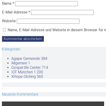
Name
*
E-Mail-Adresse
*
Website
Name, E-Mail-Adresse und Website in diesem Browser für 
Kategorien
Agape Gemeinde
384
Allgemein
1
Gospel life Center
714
ICF München
1.200
XHope Olching
360
Neueste Kommentare