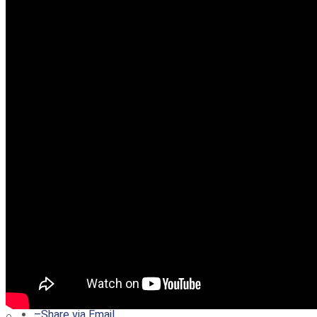
–
Share on Twitter
–
Share on Facebook
–
Share on Pinterest
–
Share via Email