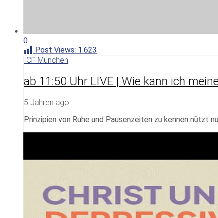
0
Post Views:
1.623
ICF München
ab 11:50 Uhr LIVE | Wie kann ich mein
5 Jahren ago
Prinzipien von Ruhe und Pausenzeiten zu kennen nützt n