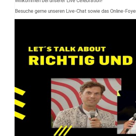
Willkommen bei unserer Live Celebration!
Besuche gerne unseren Live-Chat sowie das Online-Foye