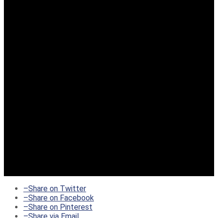
–
Share on Twitter
–
Share on Facebook
–
Share on Pinterest
–
Share via Email