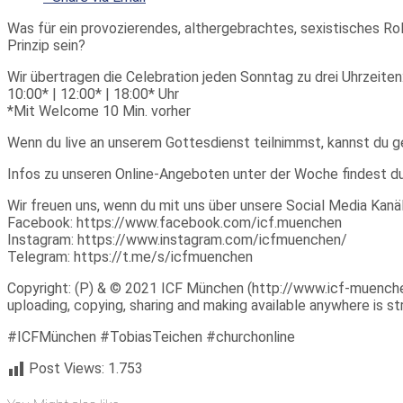
Was für ein provozierendes, althergebrachtes, sexistisches Rol
Prinzip sein?
Wir übertragen die Celebration jeden Sonntag zu drei Uhrzeiten
10:00* | 12:00* | 18:00* Uhr
*Mit Welcome 10 Min. vorher
Wenn du live an unserem Gottesdienst teilnimmst, kannst du 
Infos zu unseren Online-Angeboten unter der Woche findest d
Wir freuen uns, wenn du mit uns über unsere Social Media Kanäl
Facebook: https://www.facebook.com/icf.muenchen
Instagram: https://www.instagram.com/icfmuenchen/
Telegram: https://t.me/s/icfmuenchen
Copyright: (P) & © 2021 ICF München (http://www.icf-muenchen.d
uploading, copying, sharing and making available anywhere is stri
#ICFMünchen #TobiasTeichen #churchonline
Post Views:
1.753