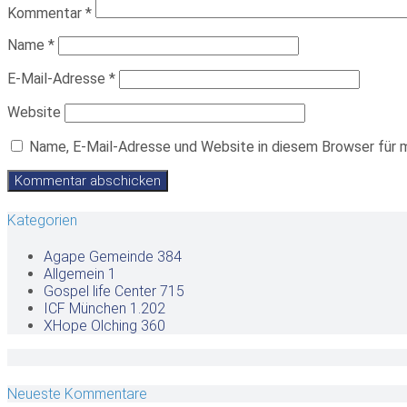
Kommentar
*
Name
*
E-Mail-Adresse
*
Website
Name, E-Mail-Adresse und Website in diesem Browser für 
Kategorien
Agape Gemeinde
384
Allgemein
1
Gospel life Center
715
ICF München
1.202
XHope Olching
360
Neueste Kommentare