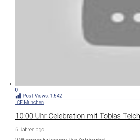
0
Post Views:
1.642
ICF München
10:00 Uhr Celebration mit Tobias Teic
6 Jahren ago