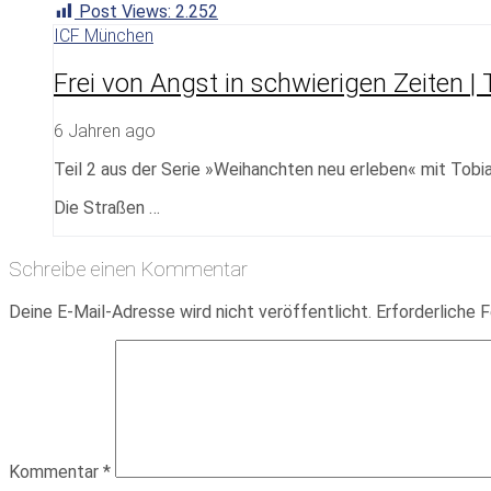
Post Views:
2.252
ICF München
Frei von Angst in schwierigen Zeiten |
6 Jahren ago
Teil 2 aus der Serie »Weihanchten neu erleben« mit Tob
Die Straßen …
Schreibe einen Kommentar
Deine E-Mail-Adresse wird nicht veröffentlicht.
Erforderliche F
Kommentar
*