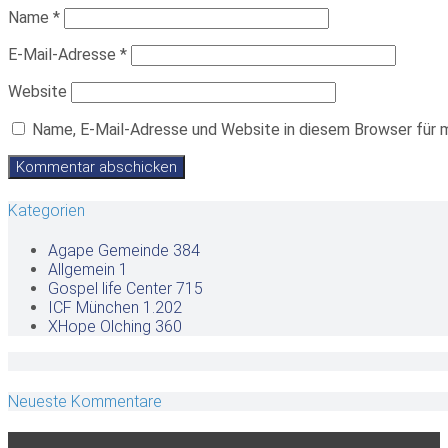
Name
*
E-Mail-Adresse
*
Website
Name, E-Mail-Adresse und Website in diesem Browser für 
Kategorien
Agape Gemeinde
384
Allgemein
1
Gospel life Center
715
ICF München
1.202
XHope Olching
360
Neueste Kommentare