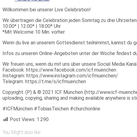
Willkommen bei unserer Live Celebration!
Wir übertragen die Celebration jeden Sonntag zu drei Uhrzeiten
10:00* | 12:00* | 18:00* Uhr
*Mit Welcome 10 Min. vorher
Wenn du live an unserem Gottesdienst teilnimmst, kannst du 
Infos zu unseren Online-Angeboten unter der Woche findest d
Wir freuen uns, wenn du mit uns über unsere Social Media Kanäl
Facebook: https://www.facebook.com/icf.muenchen
Instagram: https://www.instagram.com/icfmuenchen/
Telegram: https://t.me/s/icfmuenchen
Copyright: (P) & © 2021 ICF München (http://www.icf-muenchen.d
uploading, copying, sharing and making available anywhere is stri
#ICFMünchen #TobiasTeichen #churchonline
Post Views:
1.290
You Might also like