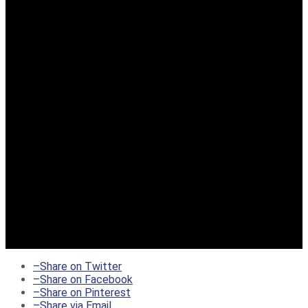
–
Share on Twitter
–
Share on Facebook
–
Share on Pinterest
–
Share via Email