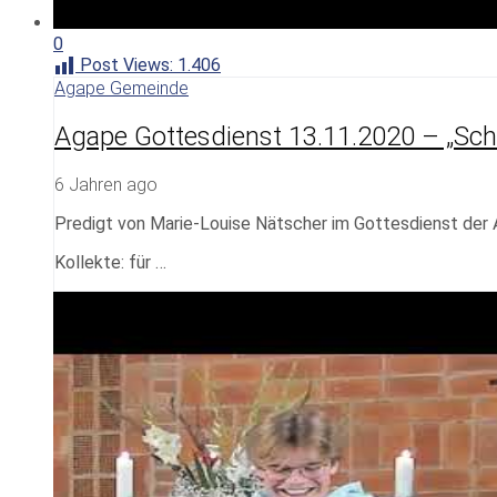
0
Post Views:
1.406
Agape Gemeinde
Agape Gottesdienst 13.11.2020 – „Schri
6 Jahren ago
Predigt von Marie-Louise Nätscher im Gottesdienst de
Kollekte: für …