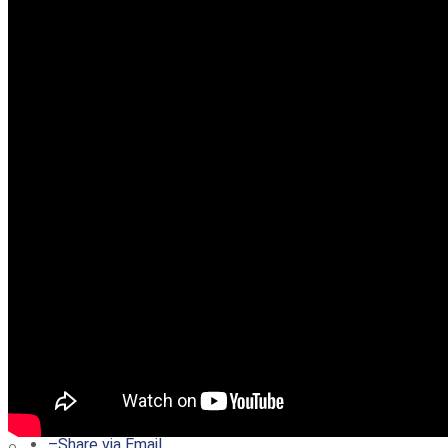
–
Share on Twitter
–
Share on Facebook
–
Share on Pinterest
–
Share via Email