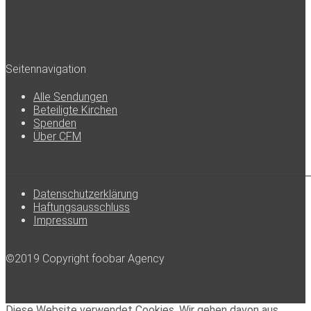
Seitennavigation
Alle Sendungen
Beteiligte Kirchen
Spenden
Über CFM
Datenschutzerklärung
Haftungsausschluss
Impressum
©2019 Copyright foobar Agency
Diese Website verwendet Cookies. Wir gehen davon aus,