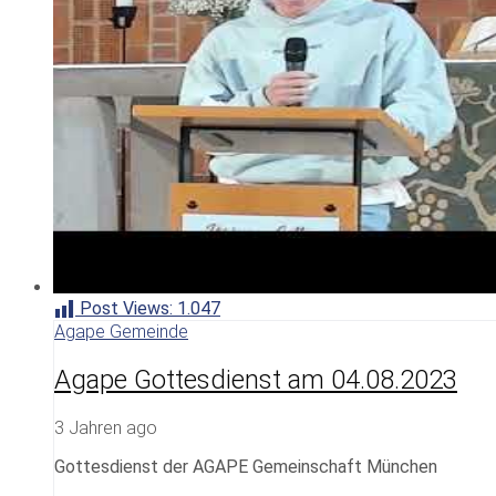
Post Views:
1.047
Agape Gemeinde
Agape Gottesdienst am 04.08.2023
3 Jahren ago
Gottesdienst der AGAPE Gemeinschaft München