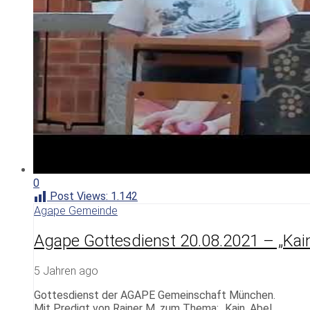
0
Post Views:
1.142
Agape Gemeinde
Agape Gottesdienst 20.08.2021 – „Kain
5 Jahren ago
Gottesdienst der AGAPE Gemeinschaft München.
Mit Predigt von Rainer M. zum Thema: „Kain, Abel …