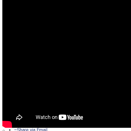
–
Share on Twitter
–
Share on Facebook
–
Share on Pinterest
–
Share via Email