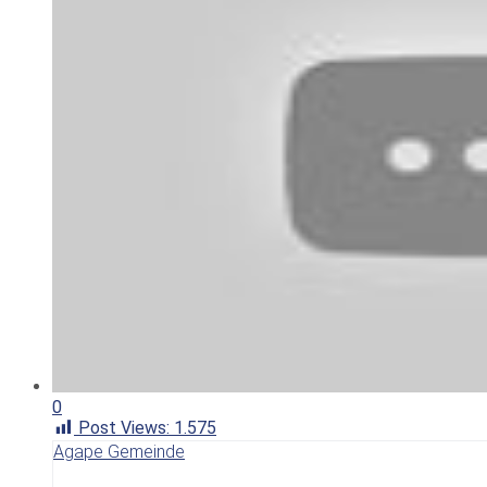
0
Post Views:
1.575
Agape Gemeinde