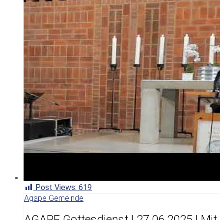
Post Views:
619
Agape Gemeinde
AGAPE Gottesdienst | 27.06.2025 | Mit