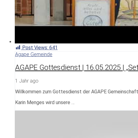
Post Views:
641
Agape Gemeinde
AGAPE Gottesdienst | 16.05.2025 | „Set 
1 Jahr ago
Willkommen zum Gottesdienst der AGAPE Gemeinschaf
Karin Menges wird unsere …