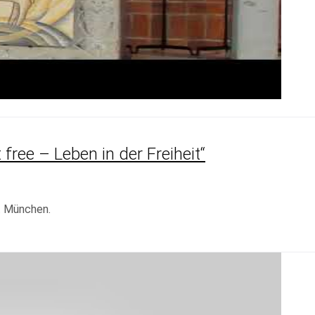
free – Leben in der Freiheit“
t München.