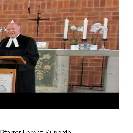
 Pfarrer Lorenz Künneth