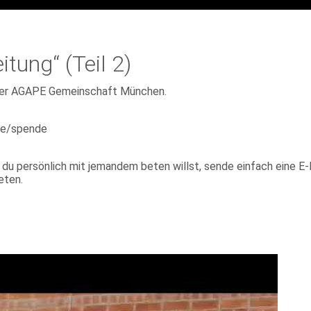
tung“ (Teil 2)
 der AGAPE Gemeinschaft München.
de/spende
 du persönlich mit jemandem beten willst, sende einfach eine
eten.