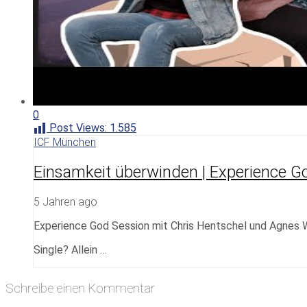
0
Post Views:
1.585
ICF München
Einsamkeit überwinden | Experience G
5 Jahren ago
Experience God Session mit Chris Hentschel und Agnes 
Single? Allein …
Schreibe einen Kommentar