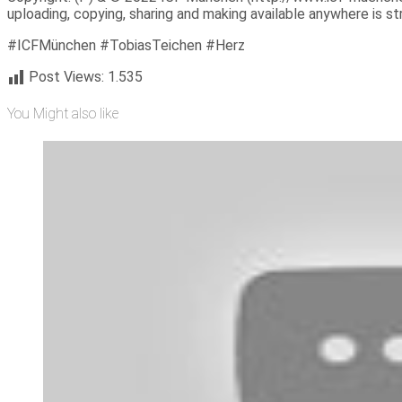
uploading, copying, sharing and making available anywhere is stri
#ICFMünchen #TobiasTeichen #Herz
Post Views:
1.535
You Might also like