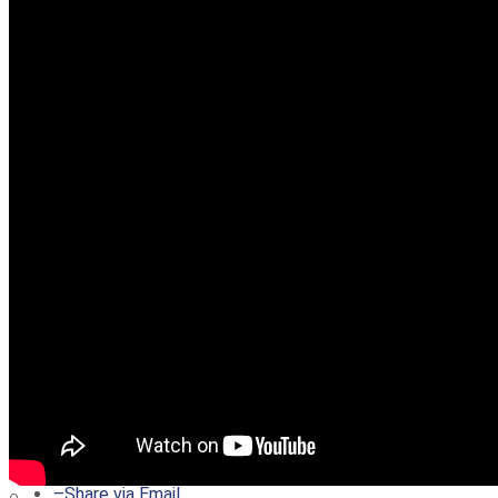
–
Share on Twitter
–
Share on Facebook
–
Share on Pinterest
–
Share via Email