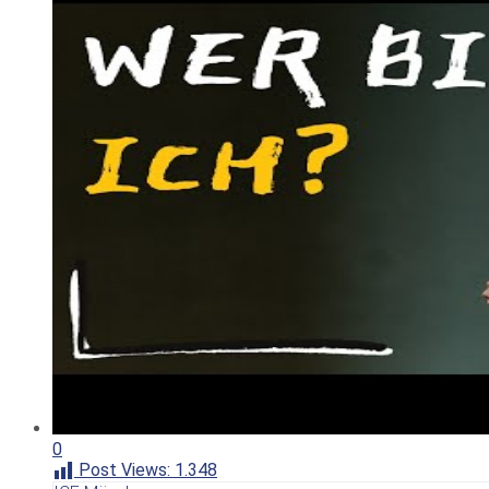
0
Post Views:
1.348