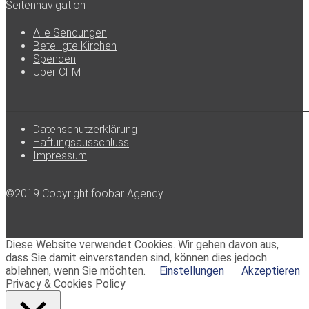
Seitennavigation
Alle Sendungen
Beteiligte Kirchen
Spenden
Über CFM
Datenschutzerklärung
Haftungsausschluss
Impressum
©2019 Copyright foobar Agency
Diese Website verwendet Cookies. Wir gehen davon aus,
dass Sie damit einverstanden sind, können dies jedoch
ablehnen, wenn Sie möchten.
Einstellungen
Akzeptieren
Privacy & Cookies Policy