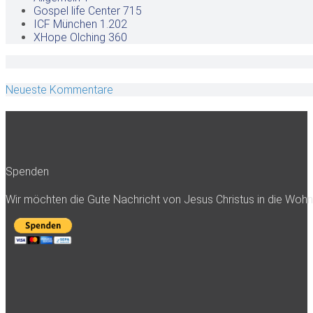
Gospel life Center
715
ICF München
1.202
XHope Olching
360
Neueste Kommentare
Spenden
Wir möchten die Gute Nachricht von Jesus Christus in die Woh