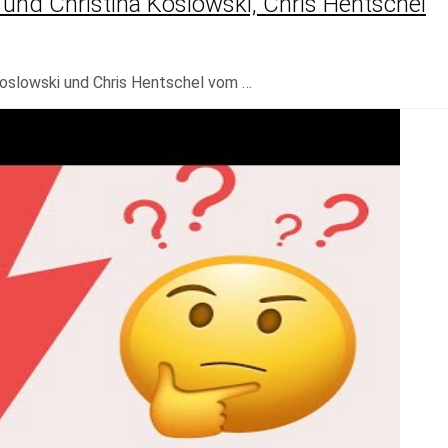
und Christina Koslowski, Chris Hentschel
Koslowski und Chris Hentschel vom …