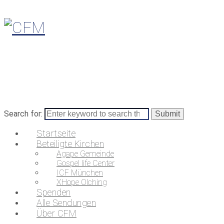
Search for:
Startseite
Beteiligte Kirchen
Agape Gemeinde
Gospel life Center
ICF München
XHope Olching
Spenden
Alle Sendungen
Über CFM