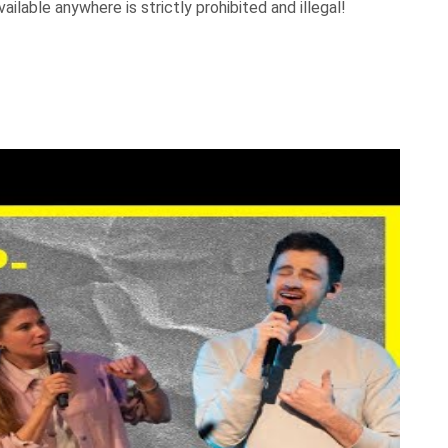
ilable anywhere is strictly prohibited and illegal!