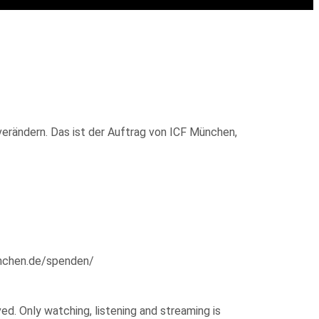
verändern. Das ist der Auftrag von ICF München,
enchen.de/spenden/
d. Only watching, listening and streaming is