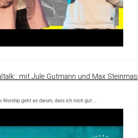
ltalk:: mit Jule Gutmann und Max Steinmas
i Worship geht es darum, dass ich mich gut …