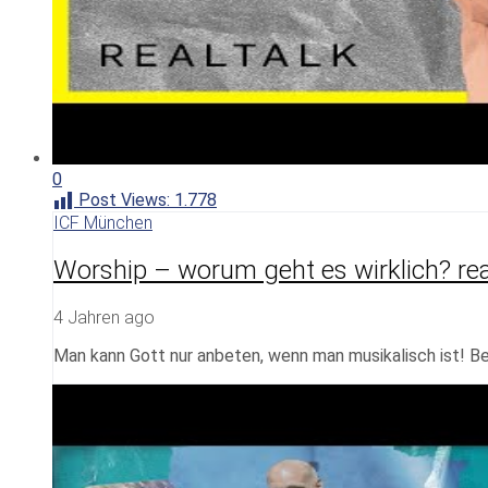
0
Post Views:
1.778
ICF München
Worship – worum geht es wirklich? rea
4 Jahren ago
Man kann Gott nur anbeten, wenn man musikalisch ist! Be