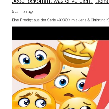
Jeder bekommt was er verdient | Jens 
6 Jahren ago
Eine Predigt aus der Serie »XXXX« mit Jens & Christina 