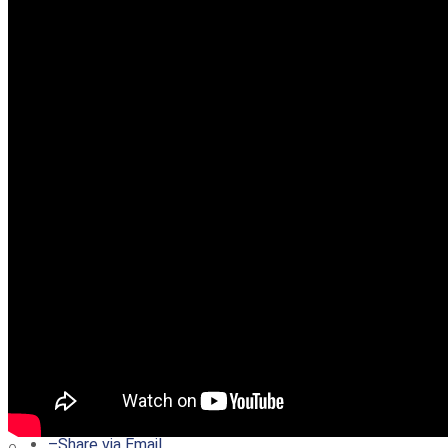
–
Share on Twitter
–
Share on Facebook
–
Share on Pinterest
–
Share via Email