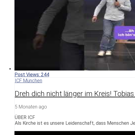
Post Views:
244
ICF München
Dreh dich nicht länger im Kreis! Tobia
5 Monaten ago
ÜBER ICF
Als Kirche ist es unsere Leidenschaft, dass Menschen Je