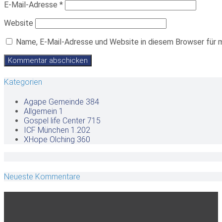
E-Mail-Adresse
*
Website
Name, E-Mail-Adresse und Website in diesem Browser für 
Kategorien
Agape Gemeinde
384
Allgemein
1
Gospel life Center
715
ICF München
1.202
XHope Olching
360
Neueste Kommentare