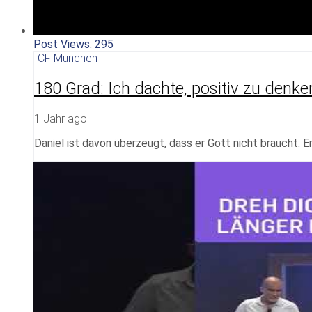
Post Views:
295
ICF München
180 Grad: Ich dachte, positiv zu denken
1 Jahr ago
Daniel ist davon überzeugt, dass er Gott nicht braucht. Er