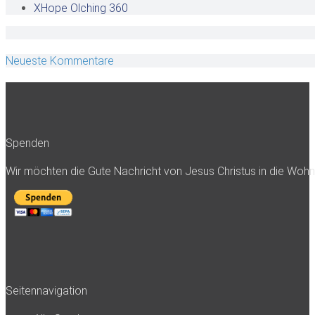
XHope Olching
360
Neueste Kommentare
Spenden
Wir möchten die Gute Nachricht von Jesus Christus in die Woh
Seitennavigation