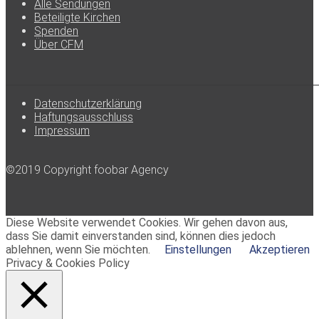
Alle Sendungen
Beteiligte Kirchen
Spenden
Über CFM
Datenschutzerklärung
Haftungsausschluss
Impressum
©2019 Copyright foobar Agency
Diese Website verwendet Cookies. Wir gehen davon aus,
dass Sie damit einverstanden sind, können dies jedoch
ablehnen, wenn Sie möchten.
Einstellungen
Akzeptieren
Privacy & Cookies Policy