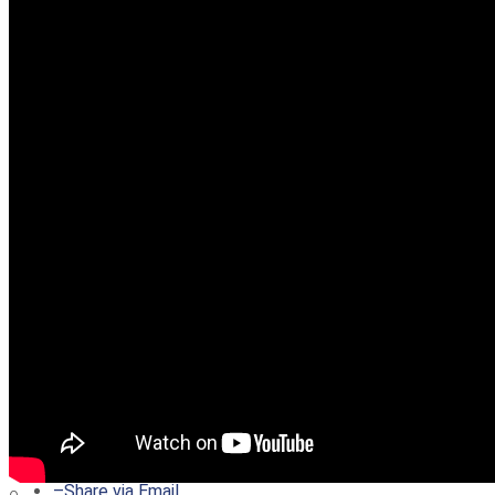
–
Share on Twitter
–
Share on Facebook
–
Share on Pinterest
–
Share via Email