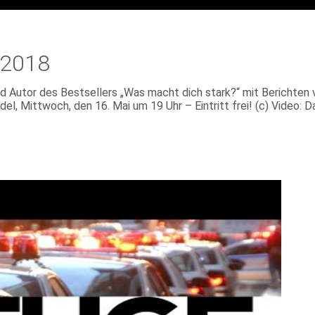
 2018
und Autor des Bestsellers „Was macht dich stark?“ mit Berichte
l, Mittwoch, den 16. Mai um 19 Uhr – Eintritt frei! (c) Video: D