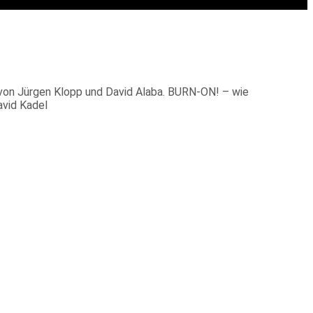
n von Jürgen Klopp und David Alaba. BURN-ON! – wie
avid Kadel