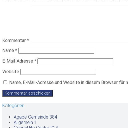
Kommentar
*
Name
*
E-Mail-Adresse
*
Website
Name, E-Mail-Adresse und Website in diesem Browser für 
Kategorien
Agape Gemeinde
384
Allgemein
1
Gospel life Center
714