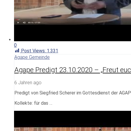
0
Post Views:
1.331
Agape Gemeinde
Agape Predigt 23.10.2020 – „Freut euc
6 Jahren ago
Predigt von Siegfried Scherer im Gottesdienst der AG
Kollekte: für das …