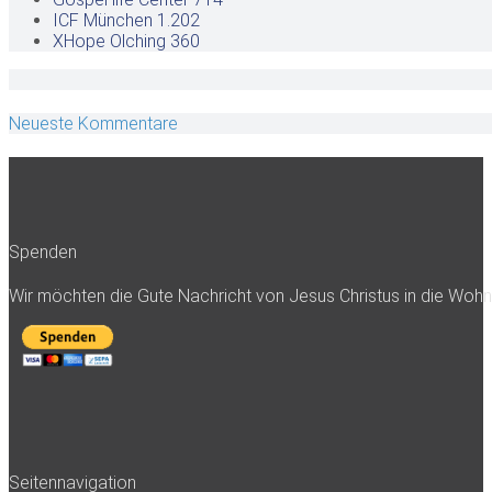
ICF München
1.202
XHope Olching
360
Neueste Kommentare
Spenden
Wir möchten die Gute Nachricht von Jesus Christus in die Woh
Seitennavigation