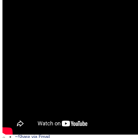
–
Share on Twitter
–
Share on Facebook
–
Share on Pinterest
–
Share via Email