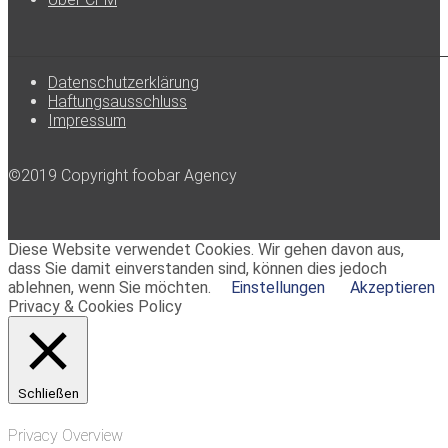
Datenschutzerklärung
Haftungsausschluss
Impressum
©2019 Copyright foobar Agency
Diese Website verwendet Cookies. Wir gehen davon aus,
dass Sie damit einverstanden sind, können dies jedoch
ablehnen, wenn Sie möchten.
Einstellungen
Akzeptieren
Privacy & Cookies Policy
Schließen
Privacy Overview