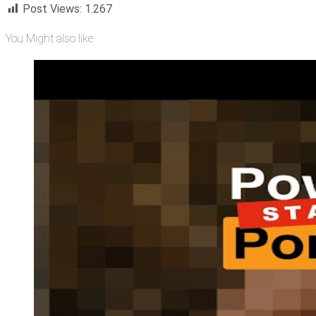
Post Views:
1.267
You Might also like