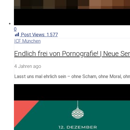
0
Post Views:
1.577
ICF München
Endlich frei von Pornografie! | Neue Se
4 Jahren ago
Lasst uns mal ehrlich sein – ohne Scham, ohne Moral, ohn