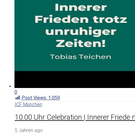
0
Post Views:
1.059
ICF München
10:00 Uhr Celebration | Innerer Friede
5 Jahren ago