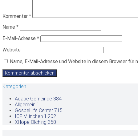
Kommentar
*
Name
*
E-Mail-Adresse
*
Website
Name, E-Mail-Adresse und Website in diesem Browser für 
Kategorien
Agape Gemeinde
384
Allgemein
1
Gospel life Center
715
ICF München
1.202
XHope Olching
360