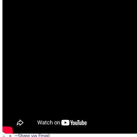
–
Share on Twitter
–
Share on Facebook
–
Share on Pinterest
–
Share via Email