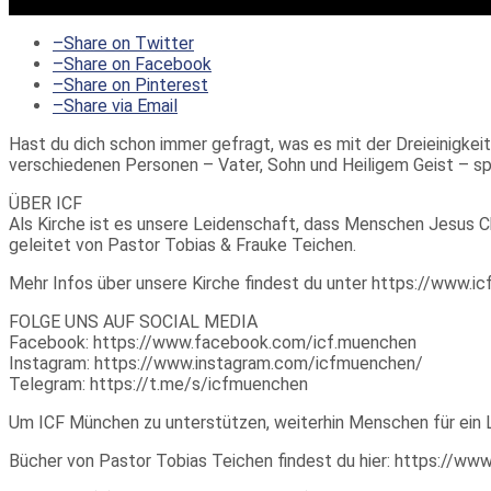
–
Share on Twitter
–
Share on Facebook
–
Share on Pinterest
–
Share via Email
Hast du dich schon immer gefragt, was es mit der Dreieinigkeit
verschiedenen Personen – Vater, Sohn und Heiligem Geist – spre
ÜBER ICF
Als Kirche ist es unsere Leidenschaft, dass Menschen Jesus Ch
geleitet von Pastor Tobias & Frauke Teichen.
Mehr Infos über unsere Kirche findest du unter https://www.
FOLGE UNS AUF SOCIAL MEDIA
Facebook: https://www.facebook.com/icf.muenchen
Instagram: https://www.instagram.com/icfmuenchen/
Telegram: https://t.me/s/icfmuenchen
Um ICF München zu unterstützen, weiterhin Menschen für ein 
Bücher von Pastor Tobias Teichen findest du hier: https://w