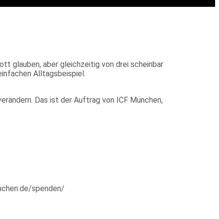
tt glauben, aber gleichzeitig von drei scheinbar
infachen Alltagsbeispiel.
verändern. Das ist der Auftrag von ICF München,
enchen.de/spenden/