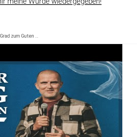
mir meine Würde wiedergegeben!
 Grad zum Guten …