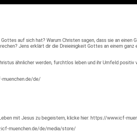
 Gottes auf sich hat? Warum Christen sagen, dass sie an einen Go
chen? Jens erklärt dir die Dreieinigkeit Gottes an einem ganz e
ristus ähnlicher werden, furchtlos leben und ihr Umfeld positiv 
icf-muenchen.de/de/
Leben mit Jesus zu begeistern, klicke hier: https://www.icf-mu
ww.icf-muenchen.de/de/media/store/