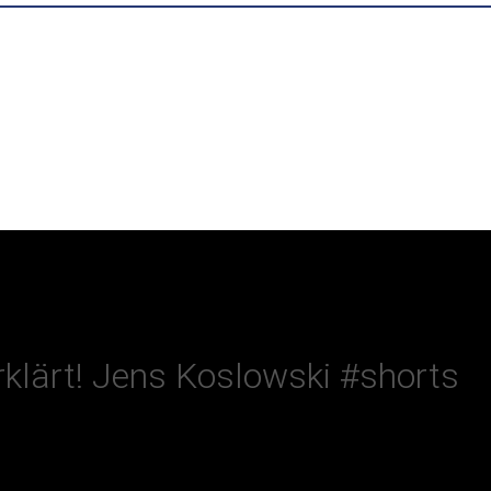
erklärt! Jens Koslowski #shorts